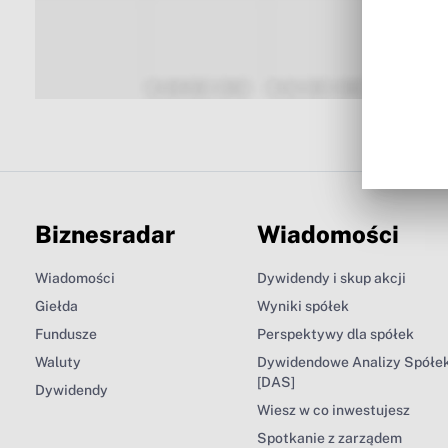
Biznesradar
Wiadomości
Wiadomości
Dywidendy i skup akcji
Giełda
Wyniki spółek
Fundusze
Perspektywy dla spółek
Waluty
Dywidendowe Analizy Spółe
[DAS]
Dywidendy
Wiesz w co inwestujesz
Spotkanie z zarządem