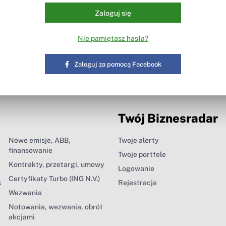
Zaloguj się
Nie pamiętasz hasła?
Zaloguj za pomocą Facebook
Twój Biznesradar
Nowe emisje, ABB,
Twoje alerty
finansowanie
Twoje portfele
Kontrakty, przetargi, umowy
Logowanie
Certyfikaty Turbo (ING N.V.)
k
Rejestracja
Wezwania
Notowania, wezwania, obrót
akcjami