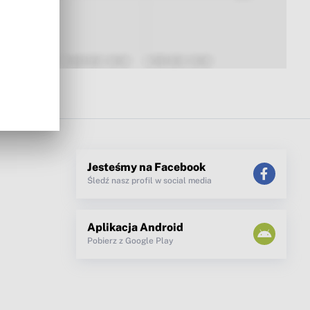
Jesteśmy na Facebook
Śledź nasz profil w social media
Aplikacja Android
Pobierz z Google Play