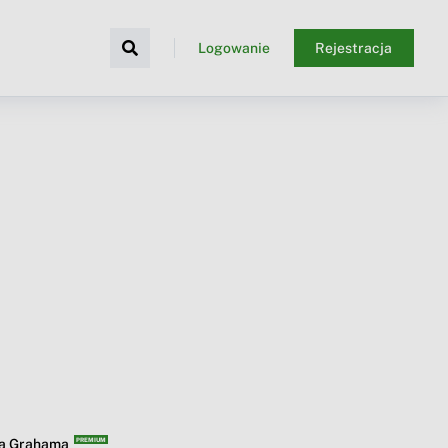
Logowanie
Rejestracja
ba Grahama