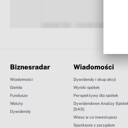
Biznesradar
Wiadomości
Wiadomości
Dywidendy i skup akcji
Giełda
Wyniki spółek
Fundusze
Perspektywy dla spółek
Waluty
Dywidendowe Analizy Spółe
[DAS]
Dywidendy
Wiesz w co inwestujesz
Spotkanie z zarządem