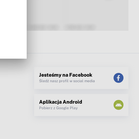
Jesteśmy na Facebook
Śledź nasz profil w social media
Aplikacja Android
Pobierz z Google Play