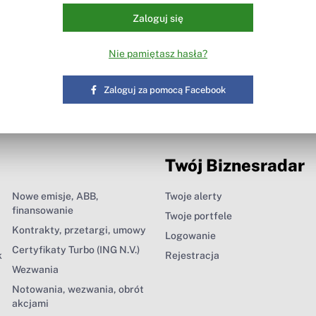
Zaloguj się
Nie pamiętasz hasła?
Zaloguj za pomocą Facebook
Twój Biznesradar
Nowe emisje, ABB,
Twoje alerty
finansowanie
Twoje portfele
Kontrakty, przetargi, umowy
Logowanie
Certyfikaty Turbo (ING N.V.)
k
Rejestracja
Wezwania
Notowania, wezwania, obrót
akcjami