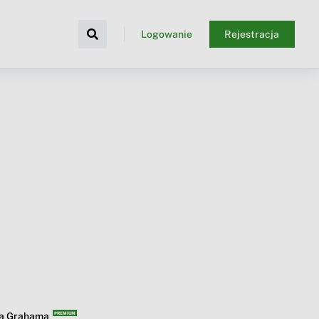
Logowanie
Rejestracja
ba Grahama