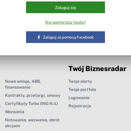
Zaloguj się
Nie pamiętasz hasła?
Zaloguj za pomocą Facebook
Twój Biznesradar
Nowe emisje, ABB,
Twoje alerty
finansowanie
Twoje portfele
Kontrakty, przetargi, umowy
Logowanie
Certyfikaty Turbo (ING N.V.)
k
Rejestracja
Wezwania
Notowania, wezwania, obrót
akcjami