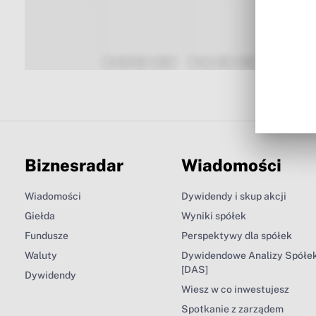
Biznesradar
Wiadomości
Wiadomości
Dywidendy i skup akcji
Giełda
Wyniki spółek
Fundusze
Perspektywy dla spółek
Waluty
Dywidendowe Analizy Spółe
[DAS]
Dywidendy
Wiesz w co inwestujesz
Spotkanie z zarządem