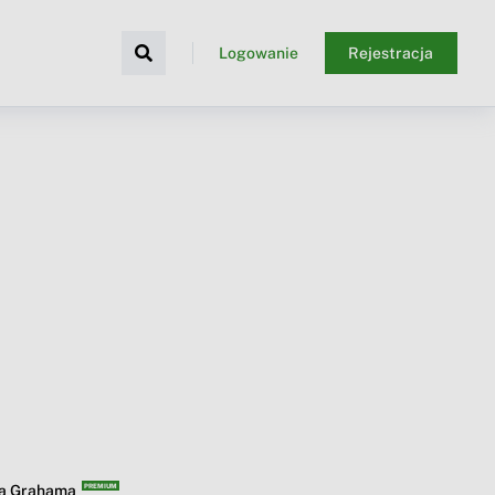
Logowanie
Rejestracja
ba Grahama