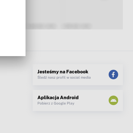
Jesteśmy na Facebook
Śledź nasz profil w social media
Aplikacja Android
Pobierz z Google Play