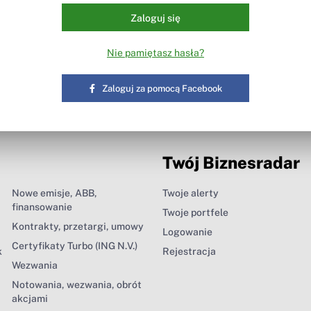
Zaloguj się
Nie pamiętasz hasła?
Zaloguj za pomocą Facebook
Twój Biznesradar
Nowe emisje, ABB,
Twoje alerty
finansowanie
Twoje portfele
Kontrakty, przetargi, umowy
Logowanie
Certyfikaty Turbo (ING N.V.)
k
Rejestracja
Wezwania
Notowania, wezwania, obrót
akcjami