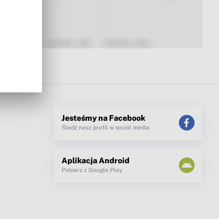
Jesteśmy na Facebook
Śledź nasz profil w social media
Aplikacja Android
Pobierz z Google Play