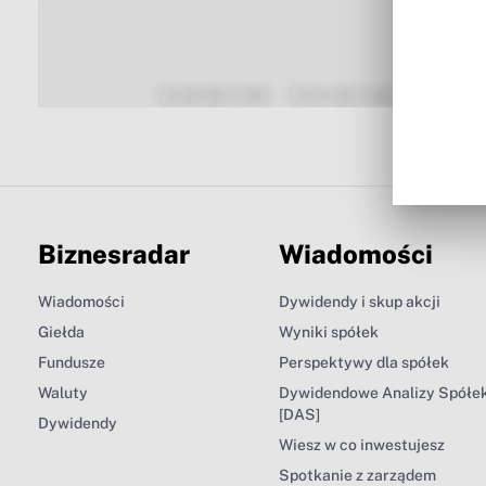
Biznesradar
Wiadomości
Wiadomości
Dywidendy i skup akcji
Giełda
Wyniki spółek
Fundusze
Perspektywy dla spółek
Waluty
Dywidendowe Analizy Spółe
[DAS]
Dywidendy
Wiesz w co inwestujesz
Spotkanie z zarządem