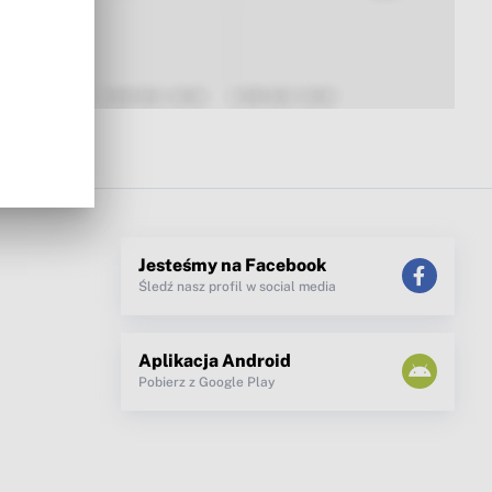
Jesteśmy na Facebook
Śledź nasz profil w social media
Aplikacja Android
Pobierz z Google Play