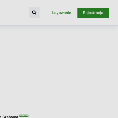
Logowanie
Rejestracja
ba Grahama