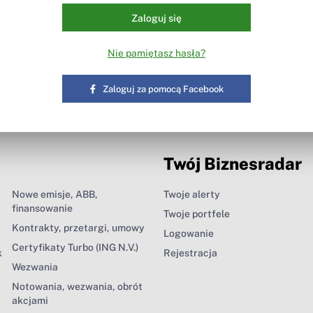
Zaloguj się
Nie pamiętasz hasła?
Zaloguj za pomocą Facebook
Twój Biznesradar
Nowe emisje, ABB,
Twoje alerty
finansowanie
Twoje portfele
Kontrakty, przetargi, umowy
Logowanie
Certyfikaty Turbo (ING N.V.)
k
Rejestracja
Wezwania
Notowania, wezwania, obrót
akcjami