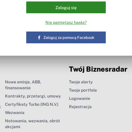
Zaloguj się
Nie pamiętasz hasła?
Zaloguj za pomocą Facebook
Twój Biznesradar
Nowe emisje, ABB,
Twoje alerty
finansowanie
Twoje portfele
Kontrakty, przetargi, umowy
Logowanie
Certyfikaty Turbo (ING N.V.)
k
Rejestracja
Wezwania
Notowania, wezwania, obrót
akcjami