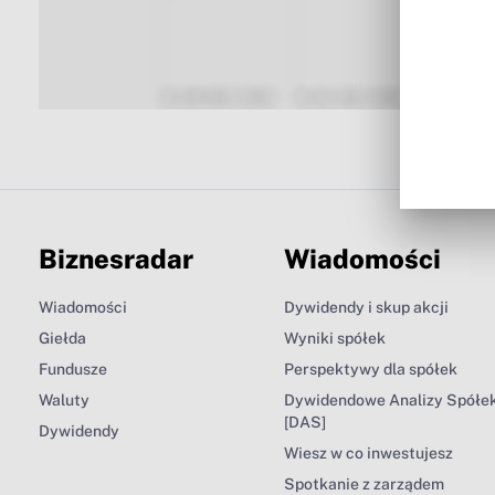
Biznesradar
Wiadomości
Wiadomości
Dywidendy i skup akcji
Giełda
Wyniki spółek
Fundusze
Perspektywy dla spółek
Waluty
Dywidendowe Analizy Spółe
[DAS]
Dywidendy
Wiesz w co inwestujesz
Spotkanie z zarządem