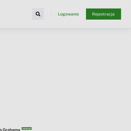
Logowanie
Rejestracja
ba Grahama