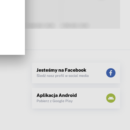
Jesteśmy na Facebook
Śledź nasz profil w social media
Aplikacja Android
Pobierz z Google Play