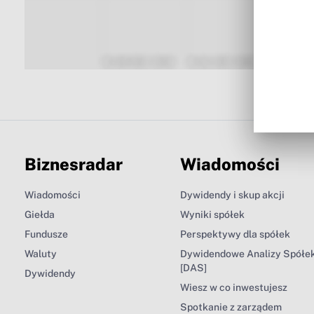
Biznesradar
Wiadomości
Wiadomości
Dywidendy i skup akcji
Giełda
Wyniki spółek
Fundusze
Perspektywy dla spółek
Waluty
Dywidendowe Analizy Spółe
[DAS]
Dywidendy
Wiesz w co inwestujesz
Spotkanie z zarządem