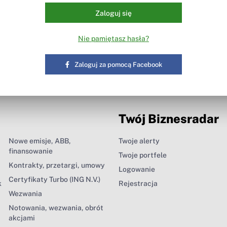
Zaloguj się
Nie pamiętasz hasła?
Zaloguj za pomocą Facebook
Twój Biznesradar
Nowe emisje, ABB,
Twoje alerty
finansowanie
Twoje portfele
Kontrakty, przetargi, umowy
Logowanie
Certyfikaty Turbo (ING N.V.)
k
Rejestracja
Wezwania
Notowania, wezwania, obrót
akcjami