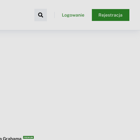
Logowanie
Rejestracja
ba Grahama