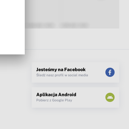
Jesteśmy na Facebook
Śledź nasz profil w social media
Aplikacja Android
Pobierz z Google Play