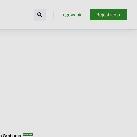
Logowanie
Rejestracja
ba Grahama