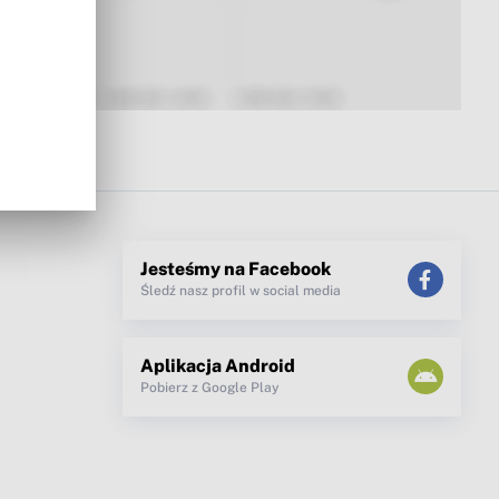
Jesteśmy na Facebook
Śledź nasz profil w social media
Aplikacja Android
Pobierz z Google Play