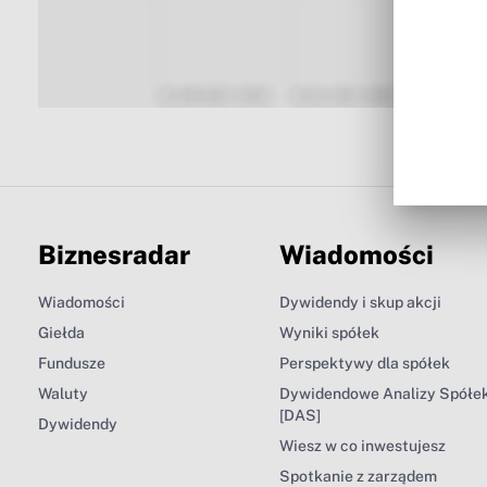
Biznesradar
Wiadomości
Wiadomości
Dywidendy i skup akcji
Giełda
Wyniki spółek
Fundusze
Perspektywy dla spółek
Waluty
Dywidendowe Analizy Spółe
[DAS]
Dywidendy
Wiesz w co inwestujesz
Spotkanie z zarządem