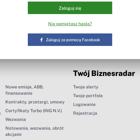
Zaloguj się
Nie pamiętasz hasła?
Zaloguj za pomocą Facebook
Twój Biznesradar
Nowe emisje, ABB,
Twoje alerty
finansowanie
Twoje portfele
Kontrakty, przetargi, umowy
Logowanie
Certyfikaty Turbo (ING N.V.)
k
Rejestracja
Wezwania
Notowania, wezwania, obrót
akcjami