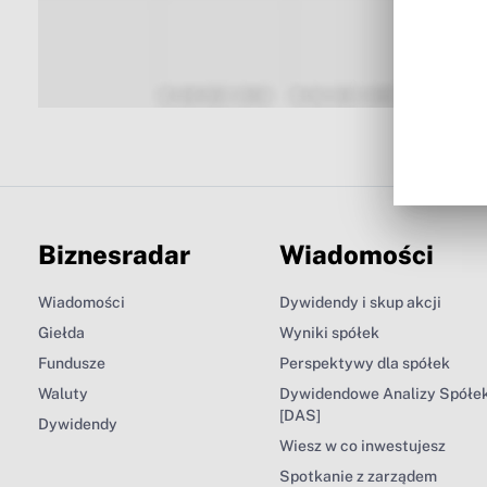
Biznesradar
Wiadomości
Wiadomości
Dywidendy i skup akcji
Giełda
Wyniki spółek
Fundusze
Perspektywy dla spółek
Waluty
Dywidendowe Analizy Spółe
[DAS]
Dywidendy
Wiesz w co inwestujesz
Spotkanie z zarządem