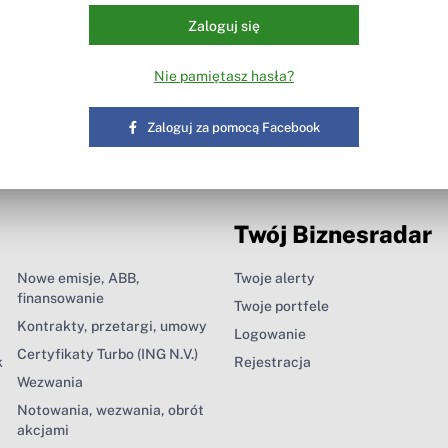
Zaloguj się
Nie pamiętasz hasła?
Zaloguj za pomocą Facebook
Twój Biznesradar
Nowe emisje, ABB,
Twoje alerty
finansowanie
Twoje portfele
Kontrakty, przetargi, umowy
Logowanie
Certyfikaty Turbo (ING N.V.)
k
Rejestracja
Wezwania
Notowania, wezwania, obrót
akcjami