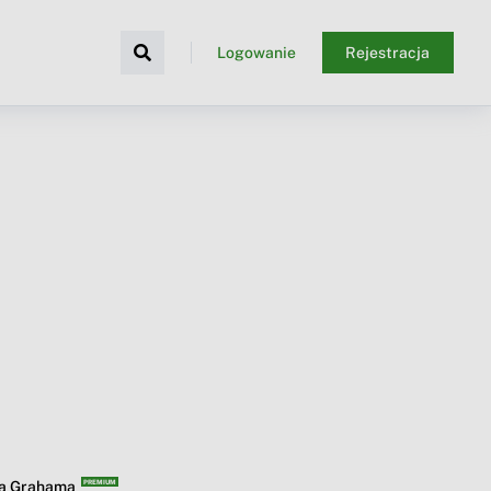
Logowanie
Rejestracja
ba Grahama