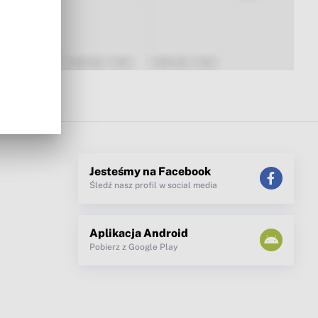
Jesteśmy na Facebook
Śledź nasz profil w social media
Aplikacja Android
Pobierz z Google Play