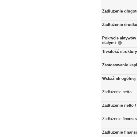
Zadłużenie długo
Zadłużenie środkó
Pokrycie aktywów 
stałymi
Trwałość struktur
Zastosowanie kap
Wskaźnik ogólnej 
Zadłużenie netto
Zadłużenie netto 
Zadłużenie finanso
Zadłużenie finans