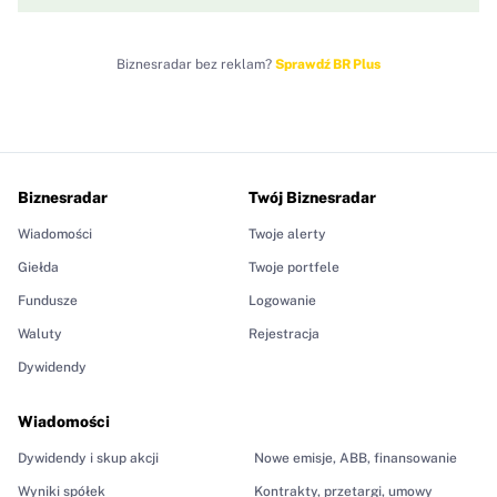
Biznesradar bez reklam?
Sprawdź BR Plus
Biznesradar
Twój Biznesradar
Wiadomości
Twoje alerty
Giełda
Twoje portfele
Fundusze
Logowanie
Waluty
Rejestracja
Dywidendy
Wiadomości
Dywidendy i skup akcji
Nowe emisje, ABB, finansowanie
Wyniki spółek
Kontrakty, przetargi, umowy