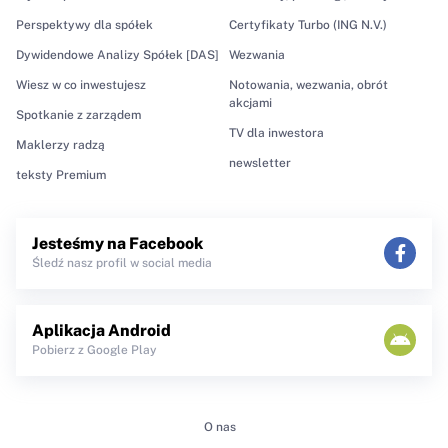
Perspektywy dla spółek
Certyfikaty Turbo (ING N.V.)
Dywidendowe Analizy Spółek [DAS]
Wezwania
Wiesz w co inwestujesz
Notowania, wezwania, obrót
akcjami
Spotkanie z zarządem
TV dla inwestora
Maklerzy radzą
newsletter
teksty Premium
Jesteśmy na Facebook
Śledź nasz profil w social media
Aplikacja Android
Pobierz z Google Play
O nas