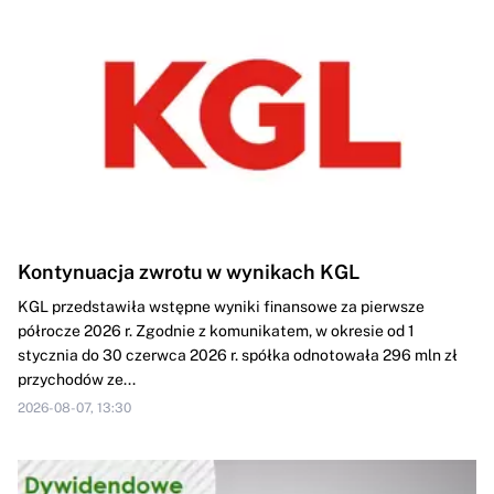
Kontynuacja zwrotu w wynikach KGL
KGL przedstawiła wstępne wyniki finansowe za pierwsze
półrocze 2026 r. Zgodnie z komunikatem, w okresie od 1
stycznia do 30 czerwca 2026 r. spółka odnotowała 296 mln zł
przychodów ze...
2026-08-07, 13:30