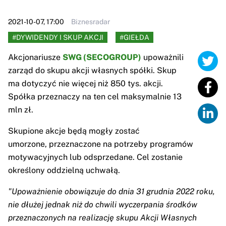
2021-10-07, 17:00
Biznesradar
#DYWIDENDY I SKUP AKCJI
#GIEŁDA
Akcjonariusze
SWG (SECOGROUP)
upoważnili
zarząd do skupu akcji własnych spółki. Skup
ma dotyczyć nie więcej niż 850 tys. akcji.
Spółka przeznaczy na ten cel maksymalnie 13
mln zł.
Skupione akcje będą mogły zostać
umorzone, przeznaczone na potrzeby programów
motywacyjnych lub odsprzedane. Cel zostanie
określony oddzielną uchwałą.
"Upoważnienie obowiązuje do dnia 31 grudnia 2022 roku,
nie dłużej jednak niż do chwili wyczerpania środków
przeznaczonych na realizację skupu Akcji Własnych