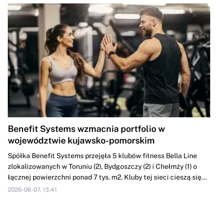
Benefit Systems wzmacnia portfolio w
województwie kujawsko-pomorskim
Spółka Benefit Systems przejęła 5 klubów fitness Bella Line
zlokalizowanych w Toruniu (2), Bydgoszczy (2) i Chełmży (1) o
łącznej powierzchni ponad 7 tys. m2. Kluby tej sieci cieszą się...
2026-08-07, 13:41