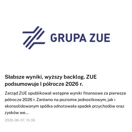
Słabsze wyniki, wyższy backlog. ZUE
podsumowuje I półrocze 2026 r.
Zarząd ZUE opublikował wstępne wyniki finansowe za pierwsze
półrocze 2026 r. Zarówno na poziomie jednostkowym, jak i
skonsolidowanym spółka odnotowała spadek przychodów oraz
zysków we...
2026-08-07, 15:36