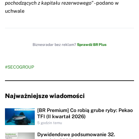
pochodzących z kapitału rezerwowego"
- podano w
uchwale
Biznesradar bez reklam?
Sprawdź BR Plus
#SECOGROUP
Najważniejsze wiadomości
[BR Premium] Co robią grube ryby: Pekao
TFI (II kwartał 2026)
5 godzin temu
Dywidendowe podsumowanie 32.