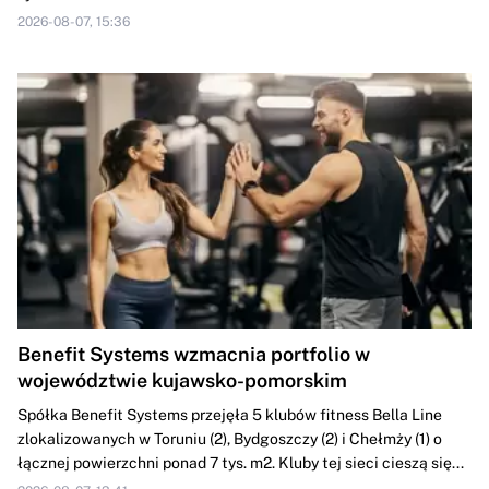
2026-08-07, 15:36
Benefit Systems wzmacnia portfolio w
województwie kujawsko-pomorskim
Spółka Benefit Systems przejęła 5 klubów fitness Bella Line
zlokalizowanych w Toruniu (2), Bydgoszczy (2) i Chełmży (1) o
łącznej powierzchni ponad 7 tys. m2. Kluby tej sieci cieszą się...