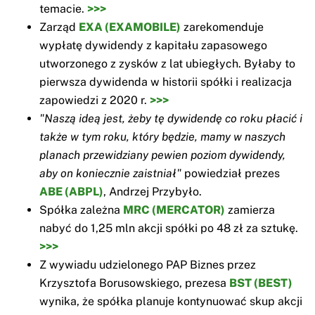
temacie.
>>>
Zarząd
EXA (EXAMOBILE)
zarekomenduje
wypłatę dywidendy z kapitału zapasowego
utworzonego z zysków z lat ubiegłych. Byłaby to
pierwsza dywidenda w historii spółki i realizacja
zapowiedzi z 2020 r.
>>>
"Naszą ideą jest, żeby tę dywidendę co roku płacić i
także w tym roku, który będzie, mamy w naszych
planach przewidziany pewien poziom dywidendy,
aby on koniecznie zaistniał"
powiedział prezes
ABE (ABPL)
, Andrzej Przybyło.
Spółka zależna
MRC (MERCATOR)
zamierza
nabyć do 1,25 mln akcji spółki po 48 zł za sztukę.
>>>
Z wywiadu udzielonego PAP Biznes przez
Krzysztofa Borusowskiego, prezesa
BST (BEST)
wynika, że spółka planuje kontynuować skup akcji