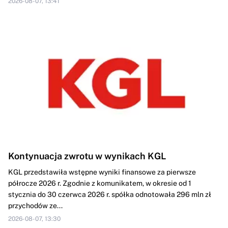
2026-08-07, 13:41
Kontynuacja zwrotu w wynikach KGL
KGL przedstawiła wstępne wyniki finansowe za pierwsze
półrocze 2026 r. Zgodnie z komunikatem, w okresie od 1
stycznia do 30 czerwca 2026 r. spółka odnotowała 296 mln zł
przychodów ze...
2026-08-07, 13:30