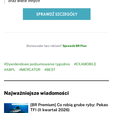
oraz wiele innych
Biznesradar bez reklam?
Sprawdź BR Plus
#Dywidendowe podsumowanie tygodnia
#EXAMOBILE
#ABPL
#MERCATOR
#BEST
Najważniejsze wiadomości
[BR Premium] Co robią grube ryby: Pekao
TFI (II kwartał 2026)