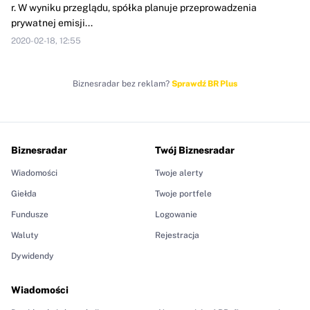
r. W wyniku przeglądu, spółka planuje przeprowadzenia
prywatnej emisji...
2020-02-18, 12:55
Biznesradar bez reklam?
Sprawdź BR Plus
Biznesradar
Twój Biznesradar
Wiadomości
Twoje alerty
Giełda
Twoje portfele
Fundusze
Logowanie
Waluty
Rejestracja
Dywidendy
Wiadomości