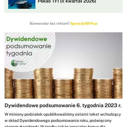
Pekao TFI (II kwartał 2026)
Biznesradar bez reklam?
Sprawdź BR Plus
Dywidendowe podsumowanie 6. tygodnia 2023 r.
W miniony podziałek opublikowaliśmy ostatni tekst wchodzący
w skład Dywidendowego podsumowania roku, poświęcony
stopom dywidendy. W środku także specjalny bonus dla