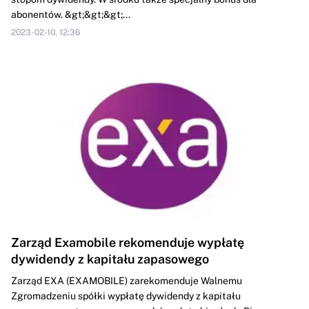
abonentów. &gt;&gt;&gt;...
2023-02-10, 12:36
Zarząd Examobile rekomenduje wypłatę
dywidendy z kapitału zapasowego
Zarząd EXA (EXAMOBILE) zarekomenduje Walnemu
Zgromadzeniu spółki wypłatę dywidendy z kapitału