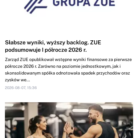
Słabsze wyniki, wyższy backlog. ZUE
podsumowuje I półrocze 2026 r.
Zarząd ZUE opublikował wstępne wyniki finansowe za pierwsze
półrocze 2026 r. Zarówno na poziomie jednostkowym, jak i
skonsolidowanym spółka odnotowała spadek przychodów oraz
zysków we...
2026-08-07, 15:36