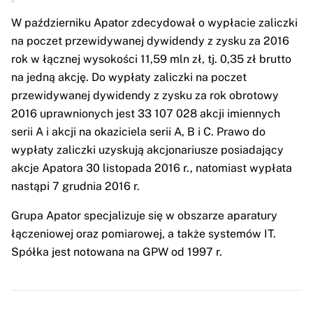
W październiku Apator zdecydował o wypłacie zaliczki
na poczet przewidywanej dywidendy z zysku za 2016
rok w łącznej wysokości 11,59 mln zł, tj. 0,35 zł brutto
na jedną akcję. Do wypłaty zaliczki na poczet
przewidywanej dywidendy z zysku za rok obrotowy
2016 uprawnionych jest 33 107 028 akcji imiennych
serii A i akcji na okaziciela serii A, B i C. Prawo do
wypłaty zaliczki uzyskują akcjonariusze posiadający
akcje Apatora 30 listopada 2016 r., natomiast wypłata
nastąpi 7 grudnia 2016 r.
Grupa Apator specjalizuje się w obszarze aparatury
łączeniowej oraz pomiarowej, a także systemów IT.
Spółka jest notowana na GPW od 1997 r.