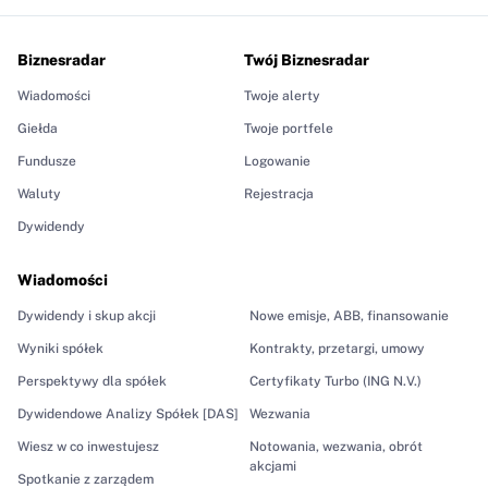
Biznesradar
Twój Biznesradar
Wiadomości
Twoje alerty
Giełda
Twoje portfele
Fundusze
Logowanie
Waluty
Rejestracja
Dywidendy
Wiadomości
Dywidendy i skup akcji
Nowe emisje, ABB, finansowanie
Wyniki spółek
Kontrakty, przetargi, umowy
Perspektywy dla spółek
Certyfikaty Turbo (ING N.V.)
Dywidendowe Analizy Spółek [DAS]
Wezwania
Wiesz w co inwestujesz
Notowania, wezwania, obrót
akcjami
Spotkanie z zarządem