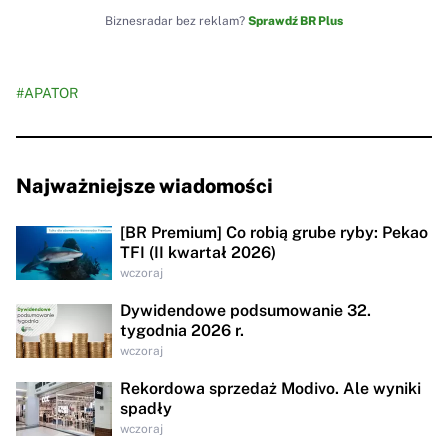
Biznesradar bez reklam?
Sprawdź BR Plus
#APATOR
Najważniejsze wiadomości
[BR Premium] Co robią grube ryby: Pekao
TFI (II kwartał 2026)
wczoraj
Dywidendowe podsumowanie 32.
tygodnia 2026 r.
wczoraj
Rekordowa sprzedaż Modivo. Ale wyniki
spadły
wczoraj