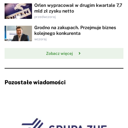
Orlen wypracował w drugim kwartale 7,7
mld zł zysku netto
przedwczoraj
Grodno na zakupach. Przejmuje biznes
kolejnego konkurenta
wczoraj
Zobacz więcej
Pozostałe wiadomości