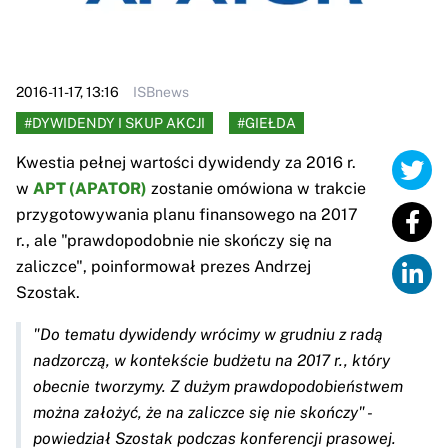
2016-11-17, 13:16
ISBnews
#DYWIDENDY I SKUP AKCJI
#GIEŁDA
Kwestia pełnej wartości dywidendy za 2016 r.
w
APT (APATOR)
zostanie omówiona w trakcie
przygotowywania planu finansowego na 2017
r., ale "prawdopodobnie nie skończy się na
zaliczce", poinformował prezes Andrzej
Szostak.
"Do tematu dywidendy wrócimy w grudniu z radą
nadzorczą, w kontekście budżetu na 2017 r., który
obecnie tworzymy. Z dużym prawdopodobieństwem
można założyć, że na zaliczce się nie skończy" -
powiedział Szostak podczas konferencji prasowej.