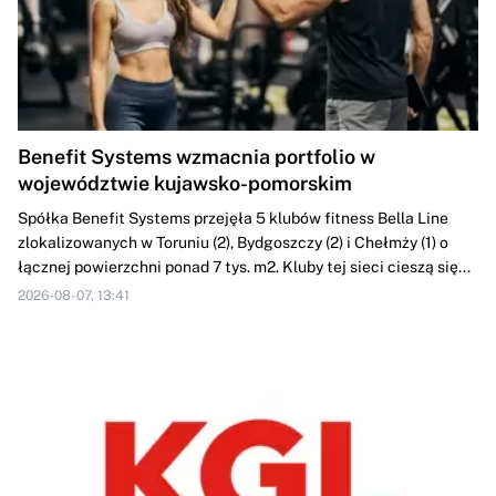
Benefit Systems wzmacnia portfolio w
województwie kujawsko-pomorskim
Spółka Benefit Systems przejęła 5 klubów fitness Bella Line
zlokalizowanych w Toruniu (2), Bydgoszczy (2) i Chełmży (1) o
łącznej powierzchni ponad 7 tys. m2. Kluby tej sieci cieszą się...
2026-08-07, 13:41