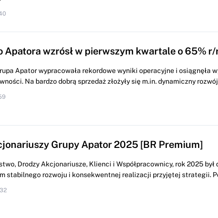
40
o Apatora wzrósł w pierwszym kwartale o 65% r/
Grupa Apator wypracowała rekordowe wyniki operacyjne i osiągnęła w
ności. Na bardzo dobrą sprzedaż złożyły się m.in. dynamiczny rozwój
59
kcjonariuszy Grupy Apator 2025 [BR Premium]
two, Drodzy Akcjonariusze, Klienci i Współpracownicy, rok 2025 był 
 stabilnego rozwoju i konsekwentnej realizacji przyjętej strategii. 
:32