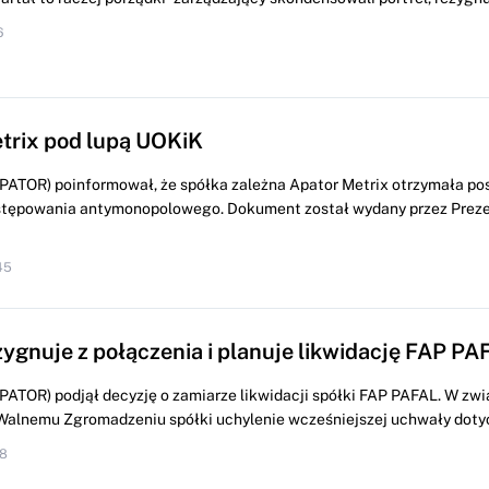
6
trix pod lupą UOKiK
PATOR) poinformował, że spółka zależna Apator Metrix otrzymała po
stępowania antymonopolowego. Dokument został wydany przez Prez
45
zygnuje z połączenia i planuje likwidację FAP PA
PATOR) podjął decyzję o zamiarze likwidacji spółki FAP PAFAL. W zwi
alnemu Zgromadzeniu spółki uchylenie wcześniejszej uchwały dotyc
18