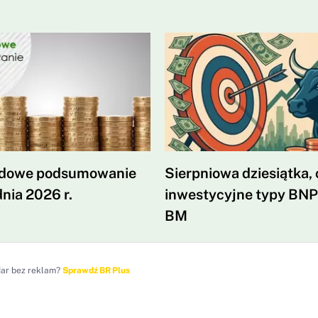
dowe podsumowanie
Sierpniowa dziesiątka, 
nia 2026 r.
inwestycyjne typy BNP
BM
dar bez reklam?
Sprawdź BR Plus