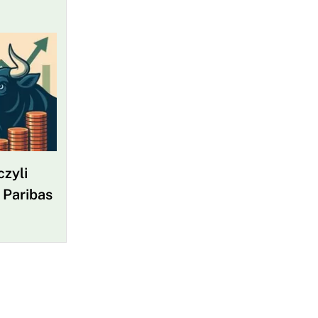
czyli
 Paribas