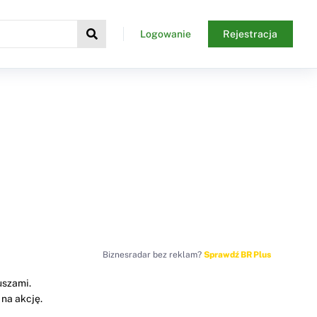
Logowanie
Rejestracja
Biznesradar bez reklam?
Sprawdź BR Plus
uszami.
 na akcję.