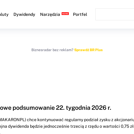
luty
Dywidendy
Narzędzia
Portfel
Biznesradar bez reklam?
Sprawdź BR Plus
we podsumowanie 22. tygodnia 2026 r.
AKARONPL) chce kontynuować regularny podział zysku z akcjonari
na dywidenda będzie jednocześnie trzecią z rzędu o wartości 0,75 zł
.