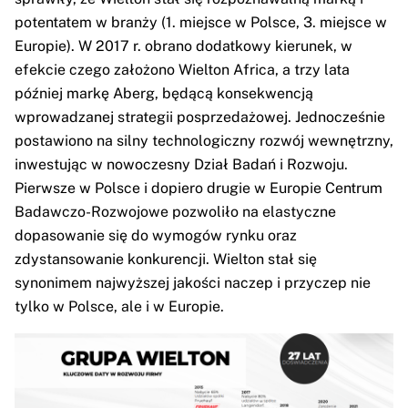
potentatem w branży (1. miejsce w Polsce, 3. miejsce w
Europie). W 2017 r. obrano dodatkowy kierunek, w
efekcie czego założono Wielton Africa, a trzy lata
później markę Aberg, będącą konsekwencją
wprowadzanej strategii posprzedażowej. Jednocześnie
postawiono na silny technologiczny rozwój wewnętrzny,
inwestując w nowoczesny Dział Badań i Rozwoju.
Pierwsze w Polsce i dopiero drugie w Europie Centrum
Badawczo-Rozwojowe pozwoliło na elastyczne
dopasowanie się do wymogów rynku oraz
zdystansowanie konkurencji. Wielton stał się
synonimem najwyższej jakości naczep i przyczep nie
tylko w Polsce, ale i w Europie.