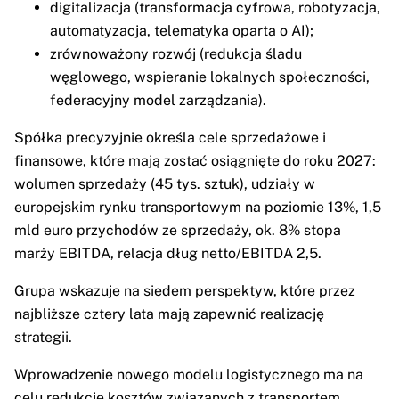
digitalizacja (transformacja cyfrowa, robotyzacja,
automatyzacja, telematyka oparta o AI);
zrównoważony rozwój (redukcja śladu
węglowego, wspieranie lokalnych społeczności,
federacyjny model zarządzania).
Spółka precyzyjnie określa cele sprzedażowe i
finansowe, które mają zostać osiągnięte do roku 2027:
wolumen sprzedaży (45 tys. sztuk), udziały w
europejskim rynku transportowym na poziomie 13%, 1,5
mld euro przychodów ze sprzedaży, ok. 8% stopa
marży EBITDA, relacja dług netto/EBITDA 2,5.
Grupa wskazuje na siedem perspektyw, które przez
najbliższe cztery lata mają zapewnić realizację
strategii.
Wprowadzenie nowego modelu logistycznego ma na
celu redukcję kosztów związanych z transportem