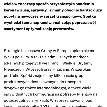
wiele w znaczący sposób przyspieszyła pandemia
koronawirusa, sprawiły, iż mamy obecnie bardzo duży
popyt na nowoczesny sprzęt transportowy. Spółka
wychodzi temu naprzeciw, realizując poprzez swój
asortyment optymalizację przewozów.
Strategia biznesowa Grupy w Europie opiera się na
rynku polskim, a także siedmiu silnych markach
lokalnych przejętych we Francji, Wielkiej Brytanii,
Niemczech, Włoszech oraz Hiszpanii. W szerokim
portfolio Spółki znajdziemy kilkanaście grup
produktowych dostosowanych do transportu
drogowego (także intermodalnego), a także wiele
indywidualnych konfiguracji na potrzeby klientów na
poszczególnych rynkach. W zaprezentowanej pod
koniec października 2023 r. strategii rozwojowej na lata