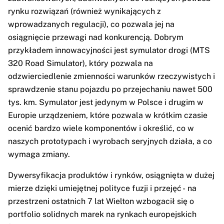
rynku rozwiązań (również wynikających z
wprowadzanych regulacji), co pozwala jej na
osiągnięcie przewagi nad konkurencją. Dobrym
przykładem innowacyjności jest symulator drogi (MTS
320 Road Simulator), który pozwala na
odzwierciedlenie zmienności warunków rzeczywistych i
sprawdzenie stanu pojazdu po przejechaniu nawet 500
tys. km. Symulator jest jedynym w Polsce i drugim w
Europie urządzeniem, które pozwala w krótkim czasie
ocenić bardzo wiele komponentów i określić, co w
naszych prototypach i wyrobach seryjnych działa, a co
wymaga zmiany.
Dywersyfikacja produktów i rynków, osiągnięta w dużej
mierze dzięki umiejętnej polityce fuzji i przejęć - na
przestrzeni ostatnich 7 lat Wielton wzbogacił się o
portfolio solidnych marek na rynkach europejskich