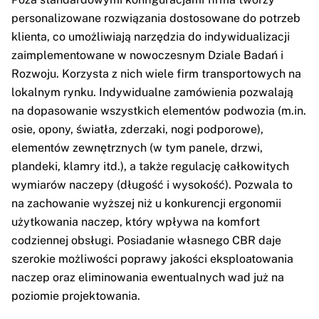
personalizowane rozwiązania dostosowane do potrzeb
klienta, co umożliwiają narzędzia do indywidualizacji
zaimplementowane w nowoczesnym Dziale Badań i
Rozwoju. Korzysta z nich wiele firm transportowych na
lokalnym rynku. Indywidualne zamówienia pozwalają
na dopasowanie wszystkich elementów podwozia (m.in.
osie, opony, światła, zderzaki, nogi podporowe),
elementów zewnętrznych (w tym panele, drzwi,
plandeki, klamry itd.), a także regulację całkowitych
wymiarów naczepy (długość i wysokość). Pozwala to
na zachowanie wyższej niż u konkurencji ergonomii
użytkowania naczep, który wpływa na komfort
codziennej obsługi. Posiadanie własnego CBR daje
szerokie możliwości poprawy jakości eksploatowania
naczep oraz eliminowania ewentualnych wad już na
poziomie projektowania.