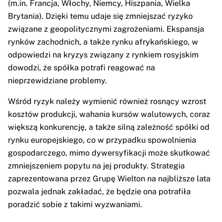
(m.in. Francja, Włochy, Niemcy, Hiszpania, Wielka
Brytania). Dzięki temu udaje się zmniejszać ryzyko
związane z geopolitycznymi zagrożeniami. Ekspansja
rynków zachodnich, a także rynku afrykańskiego, w
odpowiedzi na kryzys związany z rynkiem rosyjskim
dowodzi, że spółka potrafi reagować na
nieprzewidziane problemy.
Wśród ryzyk należy wymienić również rosnący wzrost
kosztów produkcji, wahania kursów walutowych, coraz
większą konkurencję, a także silną zależność spółki od
rynku europejskiego, co w przypadku spowolnienia
gospodarczego, mimo dywersyfikacji może skutkować
zmniejszeniem popytu na jej produkty. Strategia
zaprezentowana przez Grupę Wielton na najbliższe lata
pozwala jednak zakładać, że będzie ona potrafiła
poradzić sobie z takimi wyzwaniami.