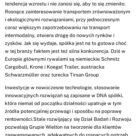
tendencja wzrostu i nie zanosi się, aby to się zmieniło.
Rosnące zainteresowanie transportem zrównoważonym
i ekologicznymi rozwiązaniami, przy jednoczesnym
coraz większym zapotrzebowaniu na transport
intermodalny, otwiera drogę do nowych rynków i
zysków. Jak się wydaje, spółka jest na to gotowa choć
w tej branży faktem jest też silna konkurencja. Dziś w
Europie głównymi rywalami są niemieckie Schmitz
Cargobull, Krone i Koegel Trailer, austriacka
Schwarzmüller oraz turecka Tirsan Group
Inwestycje w nowoczesne technologie, stosowanie
innowacyjnych rozwiązań są zapisane w DNA spółki,
która niemal od początku działności upatruje w tym
źródła potencjalnej przewagi i sposóbu na poprawę
rentowności.Stale rozwijający się Dział Badań i Rozwoju
pozwalają Grupie Wielton na tworzenie dla klientów
zaawansowanych, adekwatnych do rosnących potrzeb