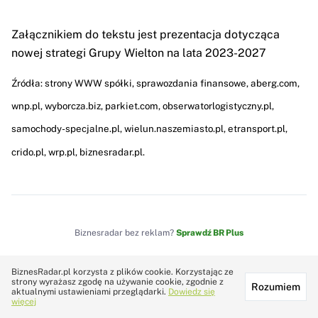
Załącznikiem do tekstu jest prezentacja dotycząca
nowej strategi Grupy Wielton na lata 2023-2027
Źródła: strony WWW spółki, sprawozdania finansowe, aberg.com,
wnp.pl, wyborcza.biz, parkiet.com, obserwatorlogistyczny.pl,
samochody-specjalne.pl, wielun.naszemiasto.pl, etransport.pl,
crido.pl, wrp.pl, biznesradar.pl.
Biznesradar bez reklam?
Sprawdź BR Plus
BiznesRadar.pl korzysta z plików cookie. Korzystając ze
strony wyrażasz zgodę na używanie cookie, zgodnie z
#WIELTON
Rozumiem
aktualnymi ustawieniami przeglądarki.
Dowiedz się
więcej