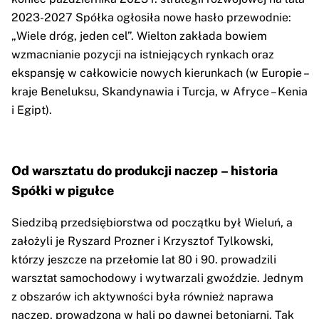
2023-2027 Spółka ogłosiła nowe hasło przewodnie:
„Wiele dróg, jeden cel”. Wielton zakłada bowiem
wzmacnianie pozycji na istniejących rynkach oraz
ekspansję w całkowicie nowych kierunkach (w Europie –
kraje Beneluksu, Skandynawia i Turcja, w Afryce – Kenia
i Egipt).
Od warsztatu do produkcji naczep – historia
Spółki w pigułce
Siedzibą przedsiębiorstwa od początku był Wieluń, a
założyli je Ryszard Prozner i Krzysztof Tylkowski,
którzy jeszcze na przełomie lat 80 i 90. prowadzili
warsztat samochodowy i wytwarzali gwoździe. Jednym
z obszarów ich aktywności była również naprawa
naczep, prowadzona w hali po dawnej betoniarni. Tak