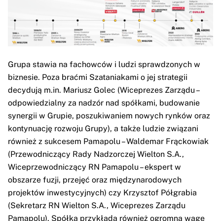
Grupa stawia na fachowców i ludzi sprawdzonych w
biznesie. Poza braćmi Szataniakami o jej strategii
decydują m.in. Mariusz Golec (Wiceprezes Zarządu –
odpowiedzialny za nadzór nad spółkami, budowanie
synergii w Grupie, poszukiwaniem nowych rynków oraz
kontynuację rozwoju Grupy), a także ludzie związani
również z sukcesem Pamapolu – Waldemar Frąckowiak
(Przewodniczący Rady Nadzorczej Wielton S.A.,
Wiceprzewodniczący RN Pamapolu – ekspert w
obszarze fuzji, przejęć oraz międzynarodowych
projektów inwestycyjnych) czy Krzysztof Półgrabia
(Sekretarz RN Wielton S.A., Wiceprezes Zarządu
Pamapolu). Spółka przykłada również ogromną wagę