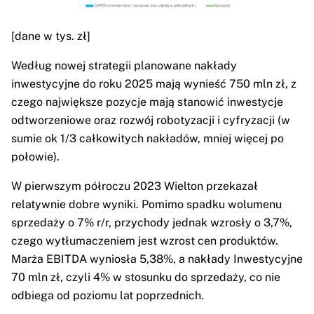
[dane w tys. zł]
Według nowej strategii planowane nakłady
inwestycyjne do roku 2025 mają wynieść 750 mln zł, z
czego największe pozycje mają stanowić inwestycje
odtworzeniowe oraz rozwój robotyzacji i cyfryzacji (w
sumie ok 1/3 całkowitych nakładów, mniej więcej po
połowie).
W pierwszym półroczu 2023 Wielton przekazał
relatywnie dobre wyniki. Pomimo spadku wolumenu
sprzedaży o 7% r/r, przychody jednak wzrosły o 3,7%,
czego wytłumaczeniem jest wzrost cen produktów.
Marża EBITDA wyniosła 5,38%, a nakłady Inwestycyjne
70 mln zł, czyli 4% w stosunku do sprzedaży, co nie
odbiega od poziomu lat poprzednich.