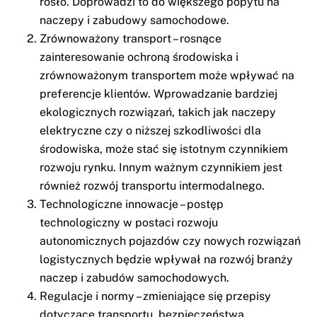
rosło. Doprowadzi to do większego popytu na
naczepy i zabudowy samochodowe.
Zrównoważony transport – rosnące
zainteresowanie ochroną środowiska i
zrównoważonym transportem może wpływać na
preferencje klientów. Wprowadzanie bardziej
ekologicznych rozwiązań, takich jak naczepy
elektryczne czy o niższej szkodliwości dla
środowiska, może stać się istotnym czynnikiem
rozwoju rynku. Innym ważnym czynnikiem jest
również rozwój transportu intermodalnego.
Technologiczne innowacje – postęp
technologiczny w postaci rozwoju
autonomicznych pojazdów czy nowych rozwiązań
logistycznych będzie wpływał na rozwój branży
naczep i zabudów samochodowych.
Regulacje i normy – zmieniające się przepisy
dotyczące transportu, bezpieczeństwa