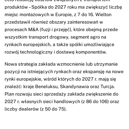
produktów – Spółka do 2027 roku ma zwiększyć liczbę
miejsc montażowych w Europie, z 7 do 16. Wielton
przedstawił również obszary zainteresowań w
procesach M&A (fuzji i przejęć), które obejmą przede
wszystkim transport drogowy, segment agro na
rynkach europejskich, a także spółki umożliwiające
rozwój technologiczny i dostawę komponentów.
Nowa strategia zakłada wzmocnienie lub utrzymanie
pozycji na istniejących rynkach oraz ekspansję na nowe
rynki europejskie, wśród których do 2027 r. mają się
znaleźć: kraje Beneluksu, Skandynawia oraz Turcja.
Plan rozwoju sieci sprzedaży zakłada zwiększenie do
2027 r. własnych sieci handlowych (z 86 do 106) oraz
liczby dealerów (z 50 do 75).