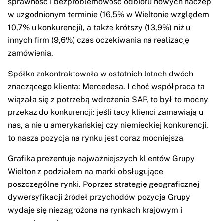
sprawność i bezproblemowość odbioru nowych naczep
w uzgodnionym terminie (16,5% w Wieltonie względem
10,7% u konkurencji), a także krótszy (13,9%) niż u
innych firm (9,6%) czas oczekiwania na realizację
zamówienia.
Spółka zakontraktowała w ostatnich latach dwóch
znaczącego klienta: Mercedesa. I choć współpraca ta
wiązała się z potrzebą wdrożenia SAP, to był to mocny
przekaz do konkurencji: jeśli tacy klienci zamawiają u
nas, a nie u amerykańskiej czy niemieckiej konkurencji,
to nasza pozycja na rynku jest coraz mocniejsza.
Grafika prezentuje najważniejszych klientów Grupy
Wielton z podziałem na marki obsługujące
poszczególne rynki. Poprzez strategię geograficznej
dywersyfikacji źródeł przychodów pozycja Grupy
wydaje się niezagrożona na rynkach krajowym i