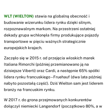
WLT (WIELTON)
stawia na globalną obecność i
budowanie wizerunku lidera rynku dzięki silnym,
rozpoznawalnym markom. Na przestrzeni ostatniej
dekady grupa wchłonęła firmy produkujące pojazdy
transportowe w pięciu ważnych strategicznie
europejskich krajach.
Zaczęło się w 2015 r. od przejęcia włoskich marek
Italiana Rimorchi (później przemianowano ją na
dzisiejsze Viberti) oraz Cardi, a następnie 65% spółki
lidera rynku francuskiego – Fruehauf (dwa lata później
nabyto pozostałą część). Dziś Wielton sam jest liderem
branży na francuskim rynku.
W 2017 r. do grona przejmowanych konkurentów
dołączył niemiecki Langendorf (początkowo 80%, a w