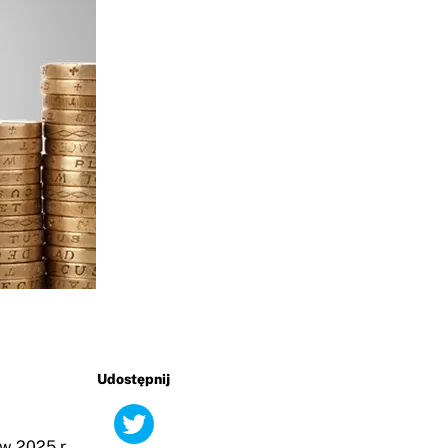
Udostępnij
 w 2025 r.