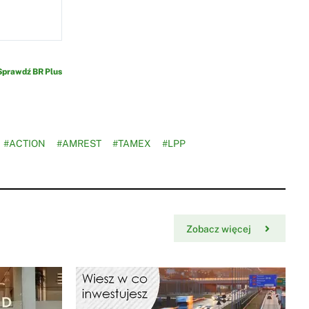
Sprawdź BR Plus
#ACTION
#AMREST
#TAMEX
#LPP
Zobacz więcej