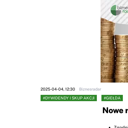
2025-04-04, 12:30
Biznesradar
#DYWIDENDY I SKUP AKCJI
#GIEŁDA
Nowe 
Zgodni