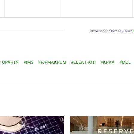
Biznesradar bez reklam?
TOPARTN
#IMS
#PJPMAKRUM
#ELEKTROTI
#KRKA
#MOL