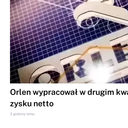
Orlen wypracował w drugim kwar
zysku netto
3 godziny temu