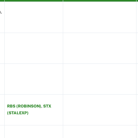
,
RBS (ROBINSON)
,
STX
(STALEXP)