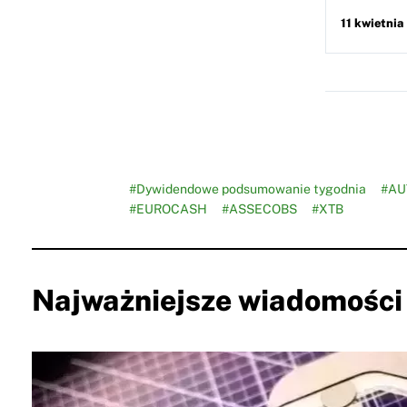
11 kwietnia
#Dywidendowe podsumowanie tygodnia
#AU
#EUROCASH
#ASSECOBS
#XTB
Najważniejsze wiadomości