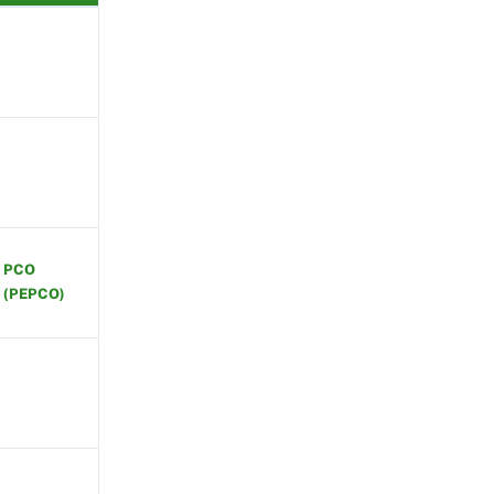
PCO
(PEPCO)