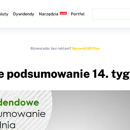
luty
Dywidendy
Narzędzia
Portfel
Biznesradar bez reklam?
Sprawdź BR Plus
 podsumowanie 14. tygo