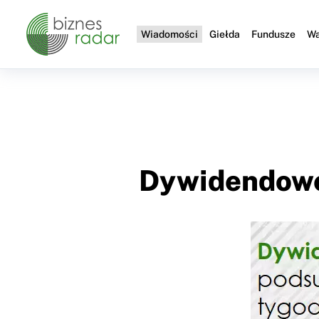
Wiadomości
Giełda
Fundusze
Wa
Dywidendowe