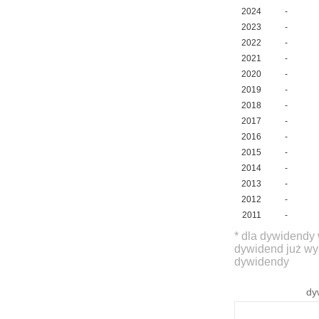
2024
-
2023
-
2022
-
2021
-
2020
-
2019
-
2018
-
2017
-
2016
-
2015
-
2014
-
2013
-
2012
-
2011
-
* dla dywidendy 
dywidend już wy
dywidendy
dy