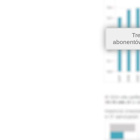
Tr
abonentó