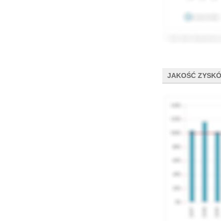
JAKOŚĆ ZYSK