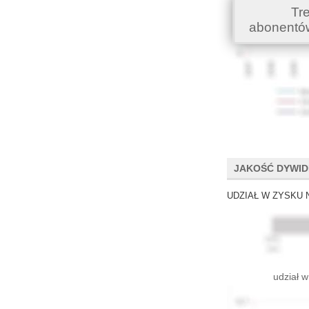
Tr
abonentó
JAKOŚĆ DYWI
UDZIAŁ W ZYSKU 
udział w