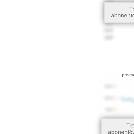
T
abonent
progno
Tr
abonentó