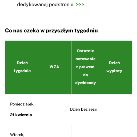
dedykowanej podstronie.
>>>
Co nas czeka w przyszłym tygodniu
Ostatnie
notowanie
Dzień
Dzień
WZA
z prawem
tygodnia
wypłaty
do
dywidendy
Poniedziałek,
Dzień bez sesji
21 kwietnia
Wtorek,