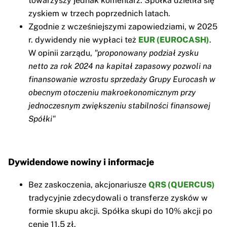
towarzyszy jednak komentarz. Spółka dzieliła się
zyskiem w trzech poprzednich latach.
Zgodnie z wcześniejszymi zapowiedziami, w 2025
r. dywidendy nie wypłaci też
EUR (EUROCASH)
.
W opinii zarządu,
"proponowany podział zysku
netto za rok 2024 na kapitał zapasowy pozwoli na
finansowanie wzrostu sprzedaży Grupy Eurocash w
obecnym otoczeniu makroekonomicznym przy
jednoczesnym zwiększeniu stabilności finansowej
Spółki"
Dywidendowe nowiny i informacje
Bez zaskoczenia, akcjonariusze
QRS (QUERCUS)
tradycyjnie zdecydowali o transferze zysków w
formie skupu akcji. Spółka skupi do 10% akcji po
cenie 11,5 zł.