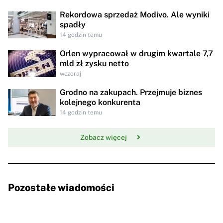
Rekordowa sprzedaż Modivo. Ale wyniki
spadły
14 godzin temu
Orlen wypracował w drugim kwartale 7,7
mld zł zysku netto
wczoraj
Grodno na zakupach. Przejmuje biznes
kolejnego konkurenta
14 godzin temu
Zobacz więcej
Pozostałe wiadomości