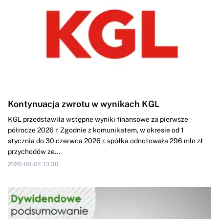
Kontynuacja zwrotu w wynikach KGL
KGL przedstawiła wstępne wyniki finansowe za pierwsze
półrocze 2026 r. Zgodnie z komunikatem, w okresie od 1
stycznia do 30 czerwca 2026 r. spółka odnotowała 296 mln zł
przychodów ze...
2026-08-07, 13:30