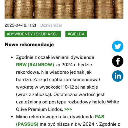
2025-04-18, 11:21
Biznesradar
#DYWIDENDY I SKUP AKCJI
#GIEŁDA
Nowe rekomendacje
Zgodnie z oczekiwaniami dywidenda
RBW (RAINBOW)
za 2024 r. będzie
rekordowa. Nie wiadomo jednak jak
bardzo. Zarząd spółki zarekomendował
wypłatę w wysokości 10-12 zł na akcję
(wraz z zaliczką). Ostateczna wartość jest
uzależniona od postępu rozbudowy hotelu White
Olive Premium Lindos.
>>>
Mimo rekordowego roku, dywidenda
PAS
(PASSUS)
ma być niższa niż w 2024 r. Zgodnie z