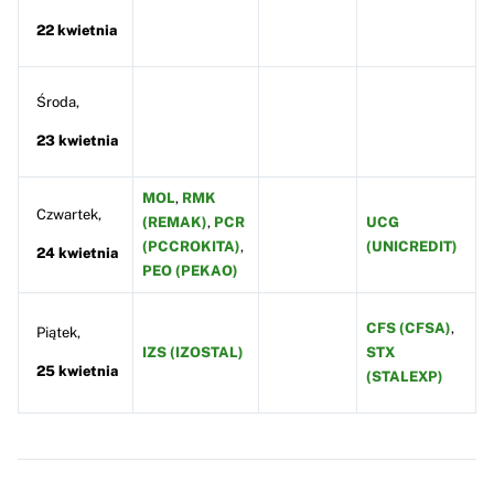
22 kwietnia
Środa,
23 kwietnia
MOL
,
RMK
Czwartek,
(REMAK)
,
PCR
UCG
(PCCROKITA)
,
(UNICREDIT)
24 kwietnia
PEO (PEKAO)
CFS (CFSA)
,
Piątek,
IZS (IZOSTAL)
STX
25 kwietnia
(STALEXP)