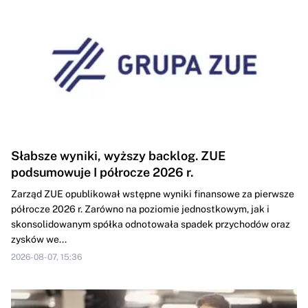
Słabsze wyniki, wyższy backlog. ZUE
podsumowuje I półrocze 2026 r.
Zarząd ZUE opublikował wstępne wyniki finansowe za pierwsze
półrocze 2026 r. Zarówno na poziomie jednostkowym, jak i
skonsolidowanym spółka odnotowała spadek przychodów oraz
zysków we...
2026-08-07, 15:36