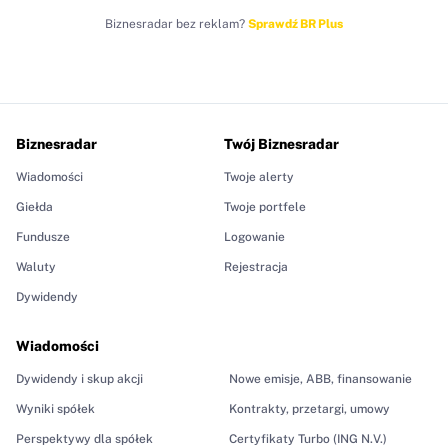
Biznesradar bez reklam?
Sprawdź BR Plus
Biznesradar
Twój Biznesradar
Wiadomości
Twoje alerty
Giełda
Twoje portfele
Fundusze
Logowanie
Waluty
Rejestracja
Dywidendy
Wiadomości
Dywidendy i skup akcji
Nowe emisje, ABB, finansowanie
Wyniki spółek
Kontrakty, przetargi, umowy
Perspektywy dla spółek
Certyfikaty Turbo (ING N.V.)