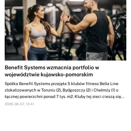
Benefit Systems wzmacnia portfolio w
województwie kujawsko-pomorskim
Spółka Benefit Systems przejęła 5 klubów fitness Bella Line
zlokalizowanych w Toruniu (2), Bydgoszczy (2) i Chełmży (1) o
łącznej powierzchni ponad 7 tys. m2. Kluby tej sieci cieszą się...
2026-08-07, 13:41