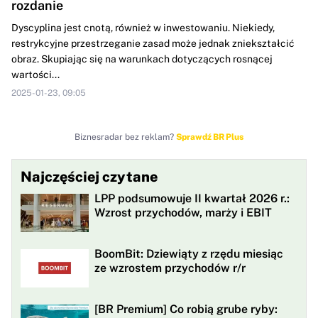
rozdanie
Dyscyplina jest cnotą, również w inwestowaniu. Niekiedy,
restrykcyjne przestrzeganie zasad może jednak zniekształcić
obraz. Skupiając się na warunkach dotyczących rosnącej
wartości...
2025-01-23, 09:05
Biznesradar bez reklam?
Sprawdź BR Plus
Najczęściej czytane
LPP podsumowuje II kwartał 2026 r.:
Wzrost przychodów, marży i EBIT
BoomBit: Dziewiąty z rzędu miesiąc
ze wzrostem przychodów r/r
[BR Premium] Co robią grube ryby: