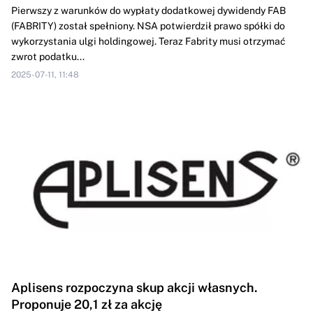
Pierwszy z warunków do wypłaty dodatkowej dywidendy FAB
(FABRITY) został spełniony. NSA potwierdził prawo spółki do
wykorzystania ulgi holdingowej. Teraz Fabrity musi otrzymać
zwrot podatku...
2025-07-11, 11:48
Aplisens rozpoczyna skup akcji własnych.
Proponuje 20,1 zł za akcję