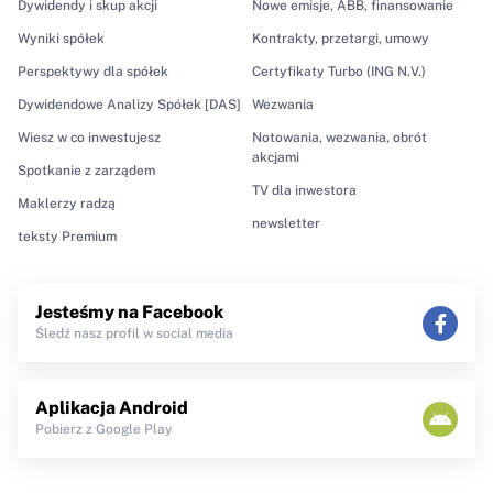
Dywidendy i skup akcji
Nowe emisje, ABB, finansowanie
Wyniki spółek
Kontrakty, przetargi, umowy
Perspektywy dla spółek
Certyfikaty Turbo (ING N.V.)
Dywidendowe Analizy Spółek [DAS]
Wezwania
Wiesz w co inwestujesz
Notowania, wezwania, obrót
akcjami
Spotkanie z zarządem
TV dla inwestora
Maklerzy radzą
newsletter
teksty Premium
Jesteśmy na Facebook
Śledź nasz profil w social media
Aplikacja Android
Pobierz z Google Play