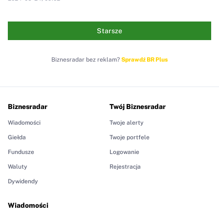
Starsze
Biznesradar bez reklam?
Sprawdź BR Plus
Biznesradar
Twój Biznesradar
Wiadomości
Twoje alerty
Giełda
Twoje portfele
Fundusze
Logowanie
Waluty
Rejestracja
Dywidendy
Wiadomości