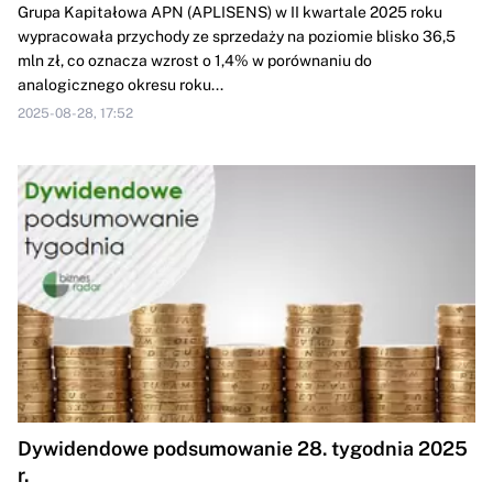
Grupa Kapitałowa APN (APLISENS) w II kwartale 2025 roku
wypracowała przychody ze sprzedaży na poziomie blisko 36,5
mln zł, co oznacza wzrost o 1,4% w porównaniu do
analogicznego okresu roku...
2025-08-28, 17:52
Dywidendowe podsumowanie 28. tygodnia 2025
r.