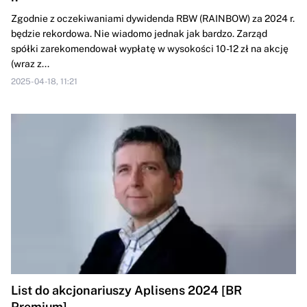
Zgodnie z oczekiwaniami dywidenda RBW (RAINBOW) za 2024 r.
będzie rekordowa. Nie wiadomo jednak jak bardzo. Zarząd
spółki zarekomendował wypłatę w wysokości 10-12 zł na akcję
(wraz z...
2025-04-18, 11:21
List do akcjonariuszy Aplisens 2024 [BR
Premium]