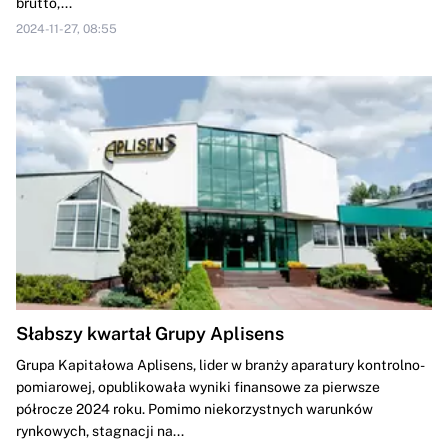
brutto,...
2024-11-27, 08:55
Słabszy kwartał Grupy Aplisens
Grupa Kapitałowa Aplisens, lider w branży aparatury kontrolno-
pomiarowej, opublikowała wyniki finansowe za pierwsze
półrocze 2024 roku. Pomimo niekorzystnych warunków
rynkowych, stagnacji na...