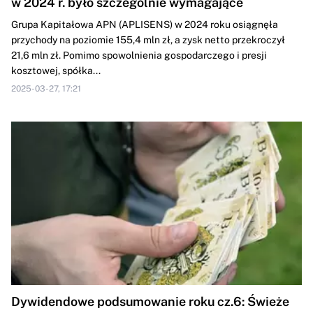
w 2024 r. było szczególnie wymagające
Grupa Kapitałowa APN (APLISENS) w 2024 roku osiągnęła
przychody na poziomie 155,4 mln zł, a zysk netto przekroczył
21,6 mln zł. Pomimo spowolnienia gospodarczego i presji
kosztowej, spółka...
2025-03-27, 17:21
Dywidendowe podsumowanie roku cz.6: Świeże