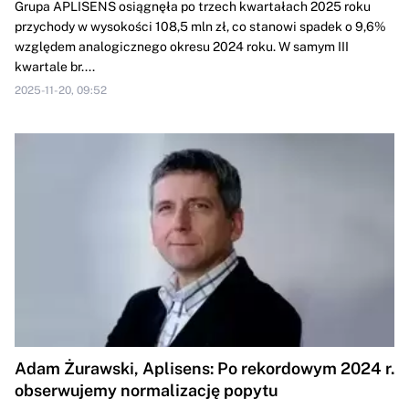
Grupa APLISENS osiągnęła po trzech kwartałach 2025 roku
przychody w wysokości 108,5 mln zł, co stanowi spadek o 9,6%
względem analogicznego okresu 2024 roku. W samym III
kwartale br....
2025-11-20, 09:52
Adam Żurawski, Aplisens: Po rekordowym 2024 r.
obserwujemy normalizację popytu