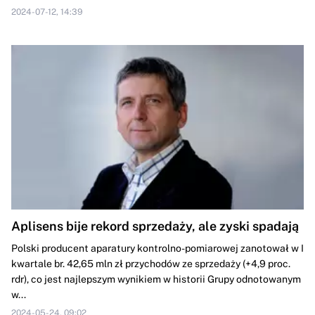
2024-07-12, 14:39
Aplisens bije rekord sprzedaży, ale zyski spadają
Polski producent aparatury kontrolno-pomiarowej zanotował w I
kwartale br. 42,65 mln zł przychodów ze sprzedaży (+4,9 proc.
rdr), co jest najlepszym wynikiem w historii Grupy odnotowanym
w...
2024-05-24, 09:02