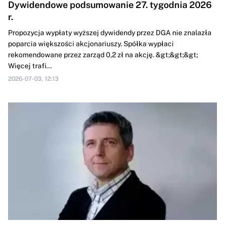
Dywidendowe podsumowanie 27. tygodnia 2026
r.
Propozycja wypłaty wyższej dywidendy przez DGA nie znalazła
poparcia większości akcjonariuszy. Spółka wypłaci
rekomendowane przez zarząd 0,2 zł na akcję. &gt;&gt;&gt;
Więcej trafi...
2026-07-03, 12:13