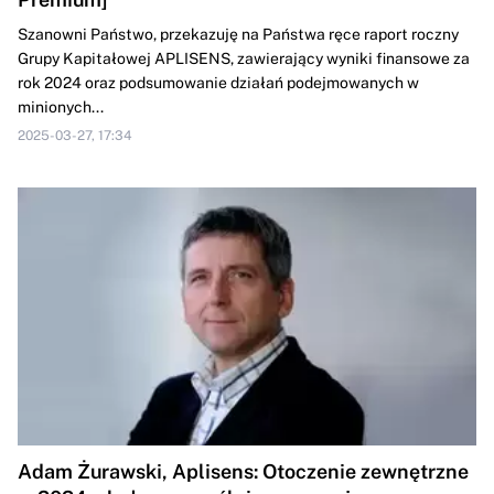
Szanowni Państwo, przekazuję na Państwa ręce raport roczny
Grupy Kapitałowej APLISENS, zawierający wyniki finansowe za
rok 2024 oraz podsumowanie działań podejmowanych w
minionych...
2025-03-27, 17:34
Adam Żurawski, Aplisens: Otoczenie zewnętrzne