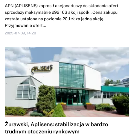
APN (APLISENS) zaprosił akcjonariuszy do składania ofert
sprzedaży maksymalnie 292 163 akcji spółki. Cena zakupu
została ustalona na poziomie 20,1 zł za jedną akcję.
Przyjmowanie ofert...
2025-07-09, 14:28
Żurawski, Aplisens: stabilizacja w bardzo
trudnym otoczeniu rynkowym