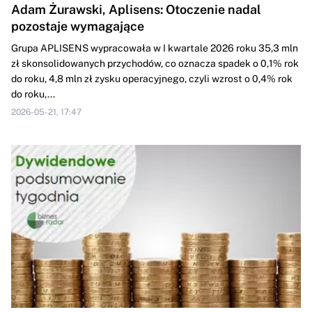
Adam Żurawski, Aplisens: Otoczenie nadal
pozostaje wymagające
Grupa APLISENS wypracowała w I kwartale 2026 roku 35,3 mln
zł skonsolidowanych przychodów, co oznacza spadek o 0,1% rok
do roku, 4,8 mln zł zysku operacyjnego, czyli wzrost o 0,4% rok
do roku,...
2026-05-21, 17:47