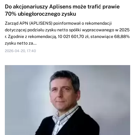
Do akcjonariuszy Aplisens może trafić prawie
70% ubiegłorocznego zysku
Zarząd APN (APLISENS) poinformował o rekomendacji
dotyczącej podziału zysku netto spółki wypracowanego w 2025
r. Zgodnie z rekomendacją, 10 021 601,70 zł, stanowiące 68,88%
zysku netto za...
2026-04-20, 17:40