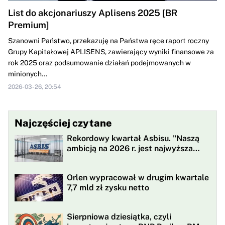
List do akcjonariuszy Aplisens 2025 [BR
Premium]
Szanowni Państwo, przekazuję na Państwa ręce raport roczny
Grupy Kapitałowej APLISENS, zawierający wyniki finansowe za
rok 2025 oraz podsumowanie działań podejmowanych w
minionych...
2026-03-26, 20:54
Najczęściej czytane
Rekordowy kwartał Asbisu. "Naszą
ambicją na 2026 r. jest najwyższa
rentowności w historii"
Orlen wypracował w drugim kwartale
7,7 mld zł zysku netto
Sierpniowa dziesiątka, czyli