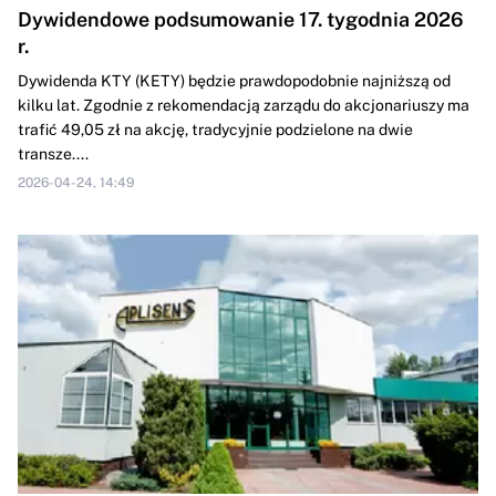
Dywidendowe podsumowanie 17. tygodnia 2026
r.
Dywidenda KTY (KETY) będzie prawdopodobnie najniższą od
kilku lat. Zgodnie z rekomendacją zarządu do akcjonariuszy ma
trafić 49,05 zł na akcję, tradycyjnie podzielone na dwie
transze....
2026-04-24, 14:49