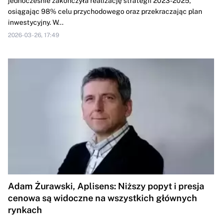
jednocześnie zakończyła realizację strategii 2023-2025,
osiągając 98% celu przychodowego oraz przekraczając plan
inwestycyjny. W...
2026-03-26, 17:49
Adam Żurawski, Aplisens: Niższy popyt i presja
cenowa są widoczne na wszystkich głównych
rynkach