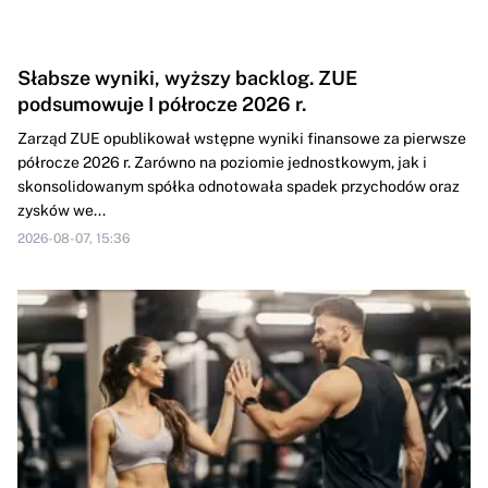
Słabsze wyniki, wyższy backlog. ZUE
podsumowuje I półrocze 2026 r.
Zarząd ZUE opublikował wstępne wyniki finansowe za pierwsze
półrocze 2026 r. Zarówno na poziomie jednostkowym, jak i
skonsolidowanym spółka odnotowała spadek przychodów oraz
zysków we...
2026-08-07, 15:36