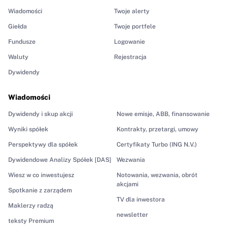
Wiadomości
Twoje alerty
Giełda
Twoje portfele
Fundusze
Logowanie
Waluty
Rejestracja
Dywidendy
Wiadomości
Dywidendy i skup akcji
Nowe emisje, ABB, finansowanie
Wyniki spółek
Kontrakty, przetargi, umowy
Perspektywy dla spółek
Certyfikaty Turbo (ING N.V.)
Dywidendowe Analizy Spółek [DAS]
Wezwania
Wiesz w co inwestujesz
Notowania, wezwania, obrót
akcjami
Spotkanie z zarządem
TV dla inwestora
Maklerzy radzą
newsletter
teksty Premium