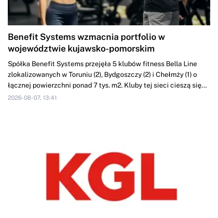
Benefit Systems wzmacnia portfolio w
województwie kujawsko-pomorskim
Spółka Benefit Systems przejęła 5 klubów fitness Bella Line
zlokalizowanych w Toruniu (2), Bydgoszczy (2) i Chełmży (1) o
łącznej powierzchni ponad 7 tys. m2. Kluby tej sieci cieszą się...
2026-08-07, 13:41