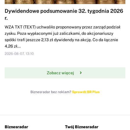
Dywidendowe podsumowanie 32. tygodnia 2026
r.
WZA TXT (TEXT) uchwaliło proponowany przez zarząd podział
zysku. Poza wypłaconymi już zaliczkami, do akcjonariuszy
spółki trafi jeszcze 2,13 zł dywidendy na akcję. Co da łącznie
4,26 zł...
2026-08-07, 13:10
Zobacz więcej
Biznesradar bez reklam?
Sprawdź BR Plus
Biznesradar
Twój Biznesradar