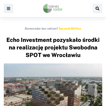
Biznesradar bez reklam?
Sprawdź BR Plus
Echo Investment pozyskało środki
na realizację projektu Swobodna
SPOT we Wrocławiu