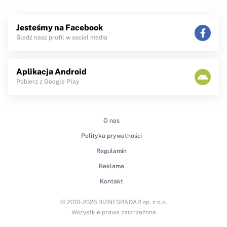
Jesteśmy na Facebook
Śledź nasz profil w social media
Aplikacja Android
Pobierz z Google Play
O nas
Polityka prywatności
Regulamin
Reklama
Kontakt
© 2010-2026 BIZNESRADAR sp. z o.o.
Wszystkie prawa zastrzeżone