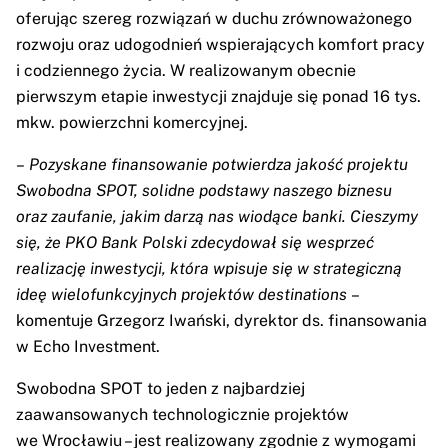
oferując szereg rozwiązań w duchu zrównoważonego
rozwoju oraz udogodnień wspierających komfort pracy
i codziennego życia. W realizowanym obecnie
pierwszym etapie inwestycji znajduje się ponad 16 tys.
mkw. powierzchni komercyjnej.
–
Pozyskane finansowanie potwierdza jakość projektu
Swobodna SPOT, solidne podstawy naszego biznesu
oraz zaufanie, jakim darzą nas wiodące banki. Cieszymy
się, że PKO Bank Polski zdecydował się wesprzeć
realizację inwestycji, która wpisuje się w strategiczną
ideę wielofunkcyjnych projektów destinations
–
komentuje Grzegorz Iwański, dyrektor ds. finansowania
w Echo Investment.
Swobodna SPOT to jeden z najbardziej
zaawansowanych technologicznie projektów
we Wrocławiu – jest realizowany zgodnie z wymogami