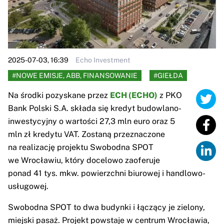
2025-07-03, 16:39
Echo Investment
#NOWE EMISJE, ABB, FINANSOWANIE
#GIEŁDA
Na środki pozyskane przez
ECH (ECHO)
z PKO
Bank Polski S.A. składa się kredyt budowlano-
inwestycyjny o wartości 27,3 mln euro oraz 5
mln zł kredytu VAT. Zostaną przeznaczone
na realizację projektu Swobodna SPOT
we Wrocławiu, który docelowo zaoferuje
ponad 41 tys. mkw. powierzchni biurowej i handlowo-
usługowej.
Swobodna SPOT to dwa budynki i łączący je zielony,
miejski pasaż. Projekt powstaje w centrum Wrocławia,