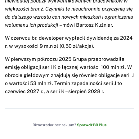
niewielkiej podaży wykwalifikowanych pracowników w
większości branż. Czynniki te nieuchronnie przyczynią się
do dalszego wzrostu cen nowych mieszkań i ograniczenia
wolumenu ich produkcji
– mówi Bartosz Kuźniar.
W czerwcu br. deweloper wypłacił dywidendę za 2024
r. w wysokości 9 mln zł (0,50 zł/akcja).
W pierwszym półroczu 2025 Grupa przeprowadziła
emisję obligacji serii K o łącznej wartości 100 mln zł. W
obrocie giełdowym znajdują się również obligacje serii J
o wartości 53 mln zł. Termin zapadalności serii J to
czerwiec 2027 r., a serii K – sierpień 2028 r.
Biznesradar bez reklam?
Sprawdź BR Plus