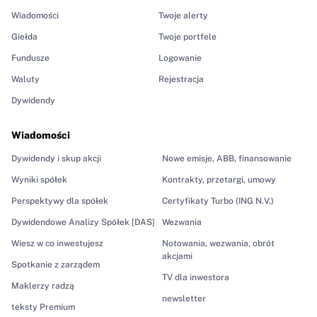
Wiadomości
Twoje alerty
Giełda
Twoje portfele
Fundusze
Logowanie
Waluty
Rejestracja
Dywidendy
Wiadomości
Dywidendy i skup akcji
Nowe emisje, ABB, finansowanie
Wyniki spółek
Kontrakty, przetargi, umowy
Perspektywy dla spółek
Certyfikaty Turbo (ING N.V.)
Dywidendowe Analizy Spółek [DAS]
Wezwania
Wiesz w co inwestujesz
Notowania, wezwania, obrót
akcjami
Spotkanie z zarządem
TV dla inwestora
Maklerzy radzą
newsletter
teksty Premium