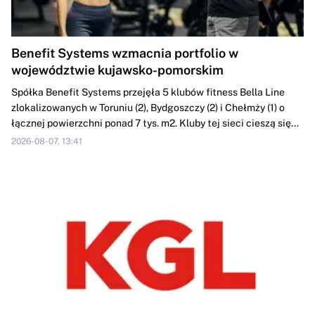
Benefit Systems wzmacnia portfolio w
województwie kujawsko-pomorskim
Spółka Benefit Systems przejęła 5 klubów fitness Bella Line
zlokalizowanych w Toruniu (2), Bydgoszczy (2) i Chełmży (1) o
łącznej powierzchni ponad 7 tys. m2. Kluby tej sieci cieszą się...
2026-08-07, 13:41