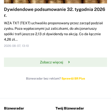
Dywidendowe podsumowanie 32. tygodnia 2026
r.
WZA TXT (TEXT) uchwaliło proponowany przez zarząd podział
zysku. Poza wypłaconymi już zaliczkami, do akcjonariuszy
spółki trafi jeszcze 2,13 zł dywidendy na akcję. Co da łącznie
4,26 zł...
2026-08-07, 13:10
Zobacz więcej
Biznesradar bez reklam?
Sprawdź BR Plus
Biznesradar
Twój Biznesradar