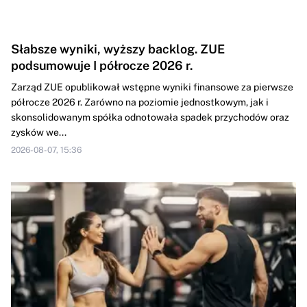
Słabsze wyniki, wyższy backlog. ZUE
podsumowuje I półrocze 2026 r.
Zarząd ZUE opublikował wstępne wyniki finansowe za pierwsze
półrocze 2026 r. Zarówno na poziomie jednostkowym, jak i
skonsolidowanym spółka odnotowała spadek przychodów oraz
zysków we...
2026-08-07, 15:36