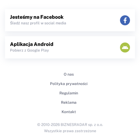
Jesteśmy na Facebook
Śledź nasz profil w social media
Aplikacja Android
Pobierz z Google Play
O nas
Polityka prywatności
Regulamin
Reklama
Kontakt
© 2010-2026 BIZNESRADAR sp. z o.o.
Wszystkie prawa zastrzeżone