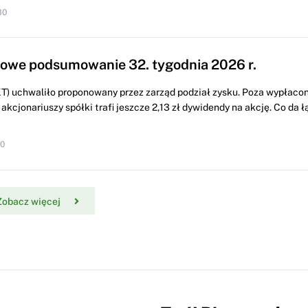
30
we podsumowanie 32. tygodnia 2026 r.
) uchwaliło proponowany przez zarząd podział zysku. Poza wypłacon
 akcjonariuszy spółki trafi jeszcze 2,13 zł dywidendy na akcję. Co da ł
10
Zobacz więcej