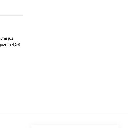
ymi już
ącznie 4,26