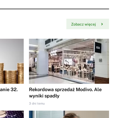
Zobacz więcej
nie 32.
Rekordowa sprzedaż Modivo. Ale
wyniki spadły
3 dni temu