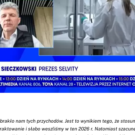
 brakło nam tych przychodów. Jest to wynikiem tego, że stos
traktowanie i słabo weszliśmy w ten 2026 r. Natomiast szacu