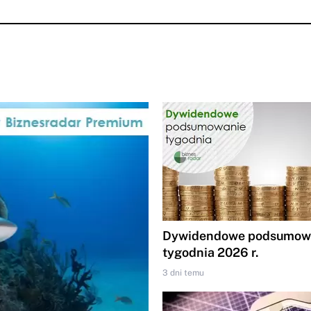
Dywidendowe podsumowa
tygodnia 2026 r.
3 dni temu