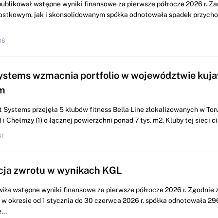
ublikował wstępne wyniki finansowe za pierwsze półrocze 2026 r. Z
ostkowym, jak i skonsolidowanym spółka odnotowała spadek przych
36
ystems wzmacnia portfolio w województwie kuj
m
 Systems przejęła 5 klubów fitness Bella Line zlokalizowanych w Torun
i Chełmży (1) o łącznej powierzchni ponad 7 tys. m2. Kluby tej sieci cie
41
cja zwrotu w wynikach KGL
iła wstępne wyniki finansowe za pierwsze półrocze 2026 r. Zgodnie 
w okresie od 1 stycznia do 30 czerwca 2026 r. spółka odnotowała 296
...