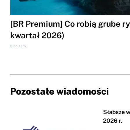
[BR Premium] Co robią grube ryb
kwartał 2026)
3 dni temu
Pozostałe wiadomości
Słabsze w
2026 r.