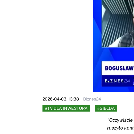
2026-04-03, 13:38
Biznes24
#TV DLA INWESTORA
#GIEŁDA
"Oczywiście
ruszyło kon