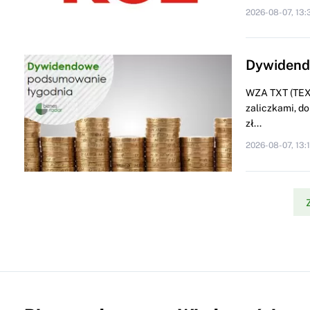
2026-08-07, 13:
Dywidendo
WZA TXT (TEXT
zaliczkami, do
zł...
2026-08-07, 13: