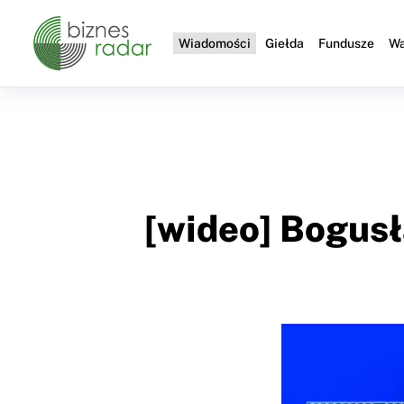
Wiadomości
Giełda
Fundusze
Wa
[wideo] Bogusł