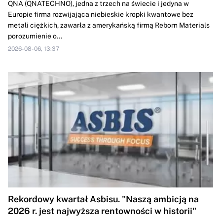
QNA (QNATECHNO), jedna z trzech na świecie i jedyna w
Europie firma rozwijająca niebieskie kropki kwantowe bez
metali ciężkich, zawarła z amerykańską firmą Reborn Materials
porozumienie o...
2026-08-06, 13:37
Rekordowy kwartał Asbisu. "Naszą ambicją na
2026 r. jest najwyższa rentowności w historii"