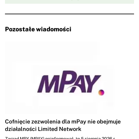
Pozostałe wiadomości
Cofnięcie zezwolenia dla mPay nie obejmuje
działalności Limited Network
Zarząd MPY (MPAY) poinformował, że 5 sierpnia 2026 r.