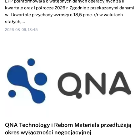
LPP poinformowała o wstępnych danych operacyjnych za II
kwartale oraz I półrocze 2026 r. Zgodnie z przekazanymi danymi
w II kwartale przychody wzrosły o 18,5 proc. r/r w walutach
stałych,...
2026-08-06, 13:45
QNA Technology i Reborn Materials przedłużają
okres wyłączności negocjacyjnej