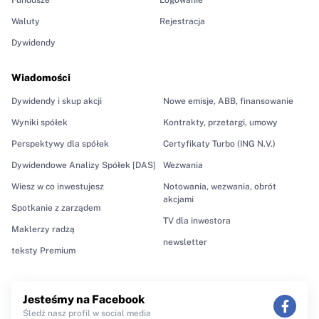
Waluty
Rejestracja
Dywidendy
Wiadomości
Dywidendy i skup akcji
Nowe emisje, ABB, finansowanie
Wyniki spółek
Kontrakty, przetargi, umowy
Perspektywy dla spółek
Certyfikaty Turbo (ING N.V.)
Dywidendowe Analizy Spółek [DAS]
Wezwania
Wiesz w co inwestujesz
Notowania, wezwania, obrót
akcjami
Spotkanie z zarządem
TV dla inwestora
Maklerzy radzą
newsletter
teksty Premium
Jesteśmy na Facebook
Śledź nasz profil w social media