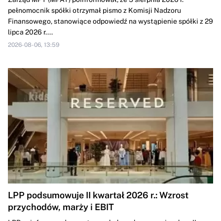
pełnomocnik spółki otrzymał pismo z Komisji Nadzoru
Finansowego, stanowiące odpowiedź na wystąpienie spółki z 29
lipca 2026 r....
2026-08-06, 13:59
LPP podsumowuje II kwartał 2026 r.: Wzrost
przychodów, marży i EBIT