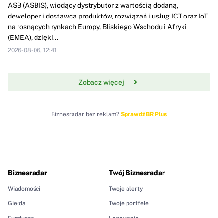
ASB (ASBIS), wiodący dystrybutor z wartością dodaną,
deweloper i dostawca produktów, rozwiązań i usług ICT oraz IoT
na rosnących rynkach Europy, Bliskiego Wschodu i Afryki
(EMEA), dzięki...
2026-08-06, 12:41
Zobacz więcej
Biznesradar bez reklam?
Sprawdź BR Plus
Biznesradar
Twój Biznesradar
Wiadomości
Twoje alerty
Giełda
Twoje portfele
Fundusze
Logowanie