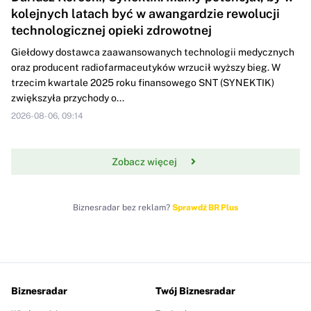
kolejnych latach być w awangardzie rewolucji
technologicznej opieki zdrowotnej
Giełdowy dostawca zaawansowanych technologii medycznych
oraz producent radiofarmaceutyków wrzucił wyższy bieg. W
trzecim kwartale 2025 roku finansowego SNT (SYNEKTIK)
zwiększyła przychody o...
2026-08-06, 09:14
Zobacz więcej
Biznesradar bez reklam?
Sprawdź BR Plus
Biznesradar
Twój Biznesradar