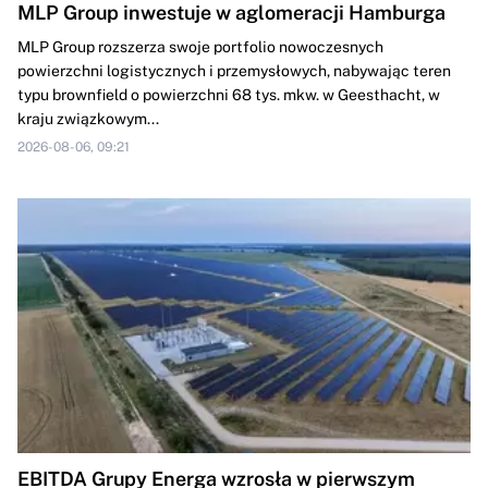
MLP Group inwestuje w aglomeracji Hamburga
MLP Group rozszerza swoje portfolio nowoczesnych
powierzchni logistycznych i przemysłowych, nabywając teren
typu brownfield o powierzchni 68 tys. mkw. w Geesthacht, w
kraju związkowym...
2026-08-06, 09:21
EBITDA Grupy Energa wzrosła w pierwszym