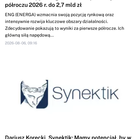
półroczu 2026 r. do 2,7 mld zł
ENG (ENERGA) wzmacnia swoją pozycję rynkową oraz
intensywnie rozwija kluczowe obszary działalności.
Zdecydowanie pokazują to wyniki za pierwsze półrocze. Ich
główną siłą napędową...
2026-08-06, 09:16
Dariusz Korecki, Synektik: Mamy potencjał, by w