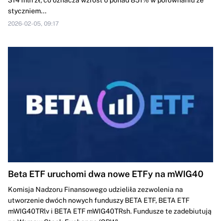
styczniem...
2026-02-05, 09:17
Beta ETF uruchomi dwa nowe ETFy na mWIG40
Komisja Nadzoru Finansowego udzieliła zezwolenia na
utworzenie dwóch nowych funduszy BETA ETF, BETA ETF
mWIG40TRlv i BETA ETF mWIG40TRsh. Fundusze te zadebiutują