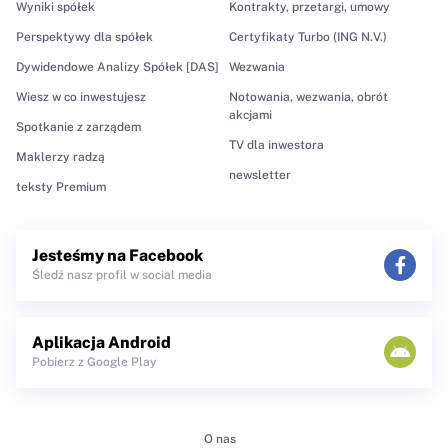
Wyniki spółek
Kontrakty, przetargi, umowy
Perspektywy dla spółek
Certyfikaty Turbo (ING N.V.)
Dywidendowe Analizy Spółek [DAS]
Wezwania
Wiesz w co inwestujesz
Notowania, wezwania, obrót
akcjami
Spotkanie z zarządem
TV dla inwestora
Maklerzy radzą
newsletter
teksty Premium
Jesteśmy na Facebook
Śledź nasz profil w social media
Aplikacja Android
Pobierz z Google Play
O nas