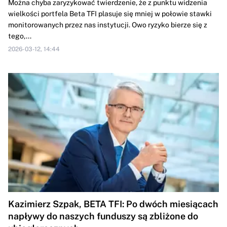
Można chyba zaryzykować twierdzenie, że z punktu widzenia
wielkości portfela Beta TFI plasuje się mniej w połowie stawki
monitorowanych przez nas instytucji. Owo ryzyko bierze się z
tego,...
2026-03-12, 14:44
Kazimierz Szpak, BETA TFI: Po dwóch miesiącach
napływy do naszych funduszy są zbliżone do