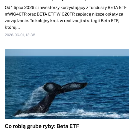
Od 1 lipca 2026 r. inwestorzy korzystający z funduszy BETA ETF
mWIG40TR oraz BETA ETF WIG20TR zapłacą niższe opłaty za
zarządzanie. To kolejny krok w realizacji strategii Beta ETF,
której...
2026-06-01, 13:38
Co robią grube ryby: Beta ETF