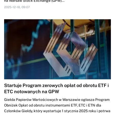
na Warsaw Stock Exchange (GPW)...
2025-12-18, 09:07
Startuje Program zerowych opłat od obrotu ETF i
ETC notowanych na GPW
Giełda Papierów Wartościowych w Warszawie ogłasza Program
Obniżek Opłat od obrotu instrumentami ETF, ETC i ETN dla
Członków Giełdy, który wystartuje 1 stycznia 2025 roku i potrwa