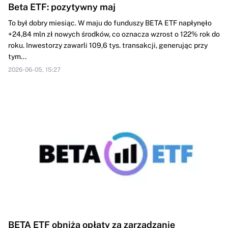
Beta ETF: pozytywny maj
To był dobry miesiąc. W maju do funduszy BETA ETF napłynęło
+24,84 mln zł nowych środków, co oznacza wzrost o 122% rok do
roku. Inwestorzy zawarli 109,6 tys. transakcji, generując przy
tym...
2026-06-05, 15:27
BETA ETF obniża opłaty za zarządzanie