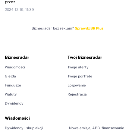
przez...
2024-12-19, 11:39
Biznesradar bez reklam?
Sprawdź BR Plus
Biznesradar
Twój Biznesradar
Wiadomości
Twoje alerty
Giełda
Twoje portfele
Fundusze
Logowanie
Waluty
Rejestracja
Dywidendy
Wiadomości
Dywidendy i skup akcji
Nowe emisje, ABB, finansowanie