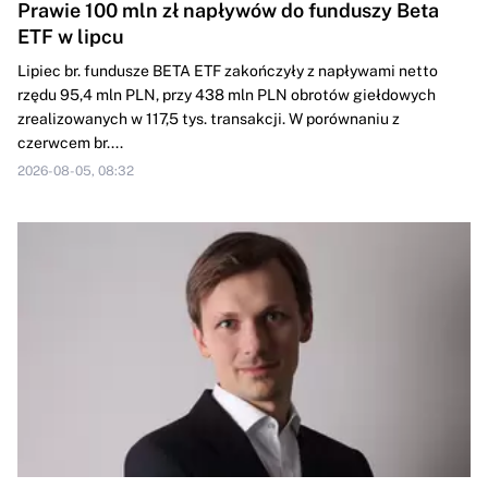
Prawie 100 mln zł napływów do funduszy Beta
ETF w lipcu
Lipiec br. fundusze BETA ETF zakończyły z napływami netto
rzędu 95,4 mln PLN, przy 438 mln PLN obrotów giełdowych
zrealizowanych w 117,5 tys. transakcji. W porównaniu z
czerwcem br....
2026-08-05, 08:32