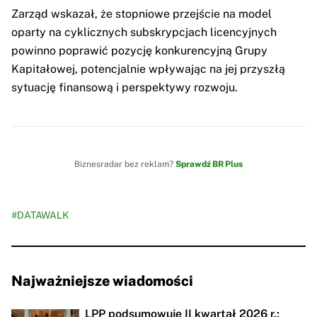
Zarząd wskazał, że stopniowe przejście na model
oparty na cyklicznych subskrypcjach licencyjnych
powinno poprawić pozycję konkurencyjną Grupy
Kapitałowej, potencjalnie wpływając na jej przyszłą
sytuację finansową i perspektywy rozwoju.
Biznesradar bez reklam?
Sprawdź BR Plus
#DATAWALK
Najważniejsze wiadomości
LPP podsumowuje II kwartał 2026 r.: