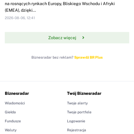
na rosnących rynkach Europy, Bliskiego Wschodu i Afryki
(EMEA), dzięki...
2026-08-06, 12:41
Zobacz więcej
Biznesradar bez reklam?
Sprawdź BR Plus
Biznesradar
Twój Biznesradar
Wiadomości
Twoje alerty
Giełda
Twoje portfele
Fundusze
Logowanie
Waluty
Rejestracja