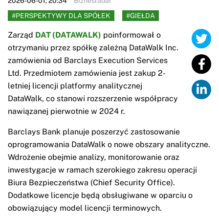
2026-06-01, 20:34
Biznesradar
#PERSPEKTYWY DLA SPÓŁEK
#GIEŁDA
Zarząd
DAT (DATAWALK)
poinformował o
otrzymaniu przez spółkę zależną DataWalk Inc.
zamówienia od Barclays Execution Services
Ltd. Przedmiotem zamówienia jest zakup 2-
letniej licencji platformy analitycznej
DataWalk, co stanowi rozszerzenie współpracy
nawiązanej pierwotnie w 2024 r.
Barclays Bank planuje poszerzyć zastosowanie
oprogramowania DataWalk o nowe obszary analityczne.
Wdrożenie obejmie analizy, monitorowanie oraz
inwestygacje w ramach szerokiego zakresu operacji
Biura Bezpieczeństwa (Chief Security Office).
Dodatkowe licencje będą obsługiwane w oparciu o
obowiązujący model licencji terminowych.