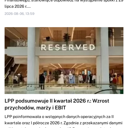
Finansowego, stanowiące odpowiedź na wystąpienie spółki z 29
lipca 2026 r....
2026-08-06, 13:59
LPP podsumowuje II kwartał 2026 r.: Wzrost
przychodów, marży i EBIT
LPP poinformowała o wstępnych danych operacyjnych za II
kwartale oraz I półrocze 2026 r. Zgodnie z przekazanymi danymi