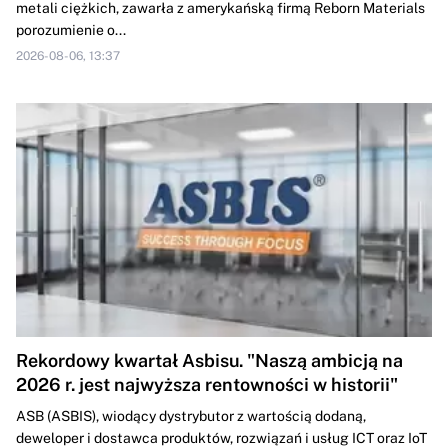
metali ciężkich, zawarła z amerykańską firmą Reborn Materials
porozumienie o...
2026-08-06, 13:37
Rekordowy kwartał Asbisu. "Naszą ambicją na
2026 r. jest najwyższa rentowności w historii"
ASB (ASBIS), wiodący dystrybutor z wartością dodaną,
deweloper i dostawca produktów, rozwiązań i usług ICT oraz IoT