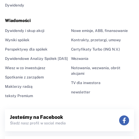
Dywidendy
Wiadomości
Dywidendy i skup akcji
Nowe emisje, ABB, finansowanie
Wyniki spółek
Kontrakty, przetargi, umowy
Perspektywy dla spółek
Certyfikaty Turbo (ING N.V.)
Dywidendowe Analizy Spółek [DAS]
Wezwania
Wiesz w co inwestujesz
Notowania, wezwania, obrót
akcjami
Spotkanie z zarządem
TV dla inwestora
Maklerzy radzą
newsletter
teksty Premium
Jesteśmy na Facebook
Śledź nasz profil w social media