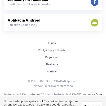
Śledź nasz profil w social media
Aplikacja Android
Pobierz z Google Play
O nas
Polityka prywatności
Regulamin
Reklama
Kontakt
© 2010-2026 BIZNESRADAR sp. z o.o.
Wszystkie prawa zastrzeżone
Notowania GPW
opóźnione 15 min.
Notowania GPW/NC dostarcza
Dom
Maklerski BDM S.A.
BiznesRadar.pl korzysta z plików cookie. Korzystając ze
strony wyrażasz zgodę na używanie cookie, zgodnie z