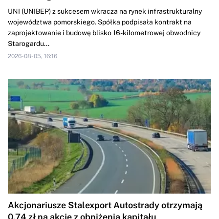
UNI (UNIBEP) z sukcesem wkracza na rynek infrastrukturalny
województwa pomorskiego. Spółka podpisała kontrakt na
zaprojektowanie i budowę blisko 16-kilometrowej obwodnicy
Starogardu...
2026-08-05, 16:16
Akcjonariusze Stalexport Autostrady otrzymają
0,74 zł na akcję z obniżenia kapitału