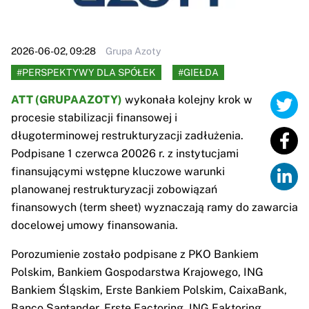
2026-06-02, 09:28
Grupa Azoty
#PERSPEKTYWY DLA SPÓŁEK
#GIEŁDA
ATT (GRUPAAZOTY)
wykonała kolejny krok w
procesie stabilizacji finansowej i
długoterminowej restrukturyzacji zadłużenia.
Podpisane 1 czerwca 20026 r. z instytucjami
finansującymi wstępne kluczowe warunki
planowanej restrukturyzacji zobowiązań
finansowych (term sheet) wyznaczają ramy do zawarcia
docelowej umowy finansowania.
Porozumienie zostało podpisane z PKO Bankiem
Polskim, Bankiem Gospodarstwa Krajowego, ING
Bankiem Śląskim, Erste Bankiem Polskim, CaixaBank,
Banco Santander, Erste Factoring, ING Faktoring,