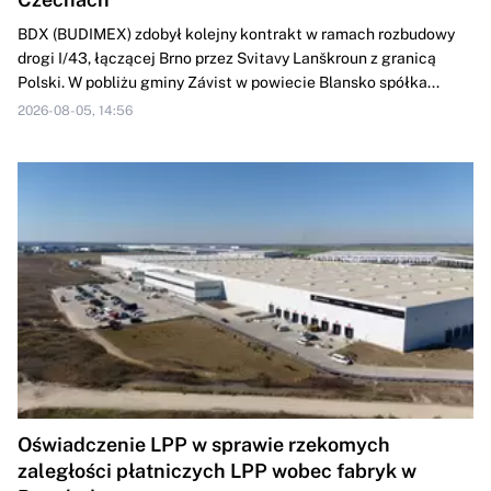
BDX (BUDIMEX) zdobył kolejny kontrakt w ramach rozbudowy
drogi ‎I/43, łączącej Brno przez Svitavy Lanškroun z granicą
Polski. W pobliżu gminy ‎Závist w powiecie Blansko spółka...
2026-08-05, 14:56
Oświadczenie LPP w sprawie rzekomych
zaległości płatniczych LPP wobec fabryk w