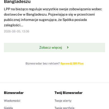
Bangladeszu
LPP na bieżąco reguluje wszystkie swoje zobowiązania wobec
dostawców w Bangladeszu. Pojawiające się w przestrzeni
publicznej informacje sugerujące, że Spółka posiada
zaległości...
2026-08-05, 13:06
Zobacz więcej
Biznesradar bez reklam?
Sprawdź BR Plus
Biznesradar
Twój Biznesradar
Wiadomości
Twoje alerty
Giełda
Twoje portfele