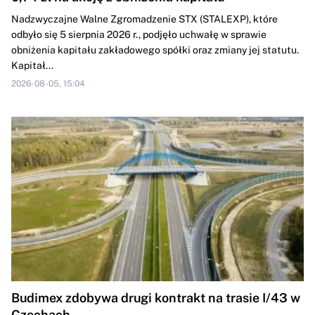
Nadzwyczajne Walne Zgromadzenie STX (STALEXP), które
odbyło się 5 sierpnia 2026 r., podjęło uchwałę w sprawie
obniżenia kapitału zakładowego spółki oraz zmiany jej statutu.
Kapitał...
2026-08-05, 15:04
Budimex zdobywa drugi kontrakt na trasie I/43 w
Czechach