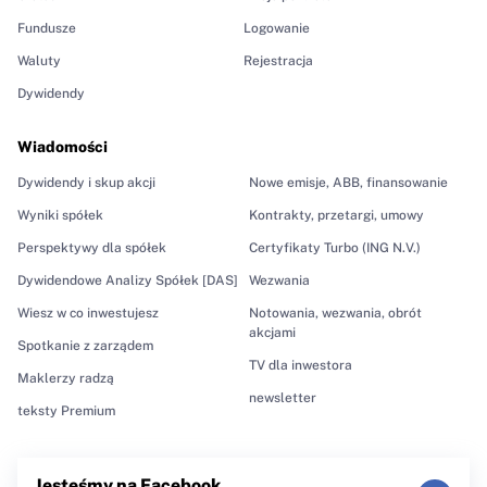
Fundusze
Logowanie
Waluty
Rejestracja
Dywidendy
Wiadomości
Dywidendy i skup akcji
Nowe emisje, ABB, finansowanie
Wyniki spółek
Kontrakty, przetargi, umowy
Perspektywy dla spółek
Certyfikaty Turbo (ING N.V.)
Dywidendowe Analizy Spółek [DAS]
Wezwania
Wiesz w co inwestujesz
Notowania, wezwania, obrót
akcjami
Spotkanie z zarządem
TV dla inwestora
Maklerzy radzą
newsletter
teksty Premium
Jesteśmy na Facebook