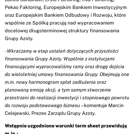
Pekao Faktoring, Europejskim Bankiem Inwestycyjnym
oraz Europejskim Bankiem Odbudowy i Rozwoju, które
wspólnie ze Spółką pracują nad wypracowaniem
docelowej długoterminowej struktury finansowania
Grupy Azoty.
- Wkraczamy w etap ustaleń dotyczących przyszłości
finansowania Grupy Azoty. Wspólnie z instytucjami
finansującymi wypracowaliśmy ramy oraz drogę dojścia
do wieloletniej umowy finansowania Grupy. Obejmują one
m.in. nowy harmonogram spłat zadłużenia oraz
planowaną emisję akcji, a tym samym stworzenie
przestrzeni do realizacji inwestycji i stopniowego powrotu
do rozwoju podstawowego biznesu
– komentuje Marcin
Celejewski, Prezes Zarządu Grupy Azoty.
Wstępnie uzgodnione warunki term sheet przewidują
m.in.: