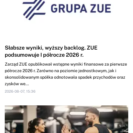
Słabsze wyniki, wyższy backlog. ZUE
podsumowuje I półrocze 2026 r.
Zarząd ZUE opublikował wstępne wyniki finansowe za pierwsze
półrocze 2026 r. Zarówno na poziomie jednostkowym, jak i
skonsolidowanym spółka odnotowała spadek przychodów oraz
zysków we...
2026-08-07, 15:36