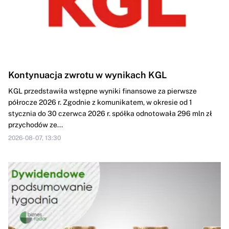
Kontynuacja zwrotu w wynikach KGL
KGL przedstawiła wstępne wyniki finansowe za pierwsze
półrocze 2026 r. Zgodnie z komunikatem, w okresie od 1
stycznia do 30 czerwca 2026 r. spółka odnotowała 296 mln zł
przychodów ze...
2026-08-07, 13:30