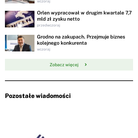
wczoraj
Orlen wypracował w drugim kwartale 7,7
mld zł zysku netto
przedwczoraj
Grodno na zakupach. Przejmuje biznes
kolejnego konkurenta
wczoraj
Zobacz więcej
Pozostałe wiadomości