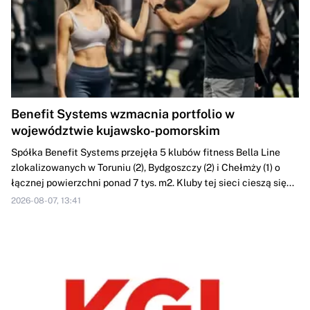
Benefit Systems wzmacnia portfolio w
województwie kujawsko-pomorskim
Spółka Benefit Systems przejęła 5 klubów fitness Bella Line
zlokalizowanych w Toruniu (2), Bydgoszczy (2) i Chełmży (1) o
łącznej powierzchni ponad 7 tys. m2. Kluby tej sieci cieszą się...
2026-08-07, 13:41