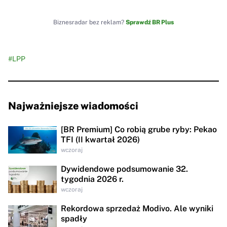
Biznesradar bez reklam?
Sprawdź BR Plus
#LPP
Najważniejsze wiadomości
[BR Premium] Co robią grube ryby: Pekao
TFI (II kwartał 2026)
wczoraj
Dywidendowe podsumowanie 32.
tygodnia 2026 r.
wczoraj
Rekordowa sprzedaż Modivo. Ale wyniki
spadły