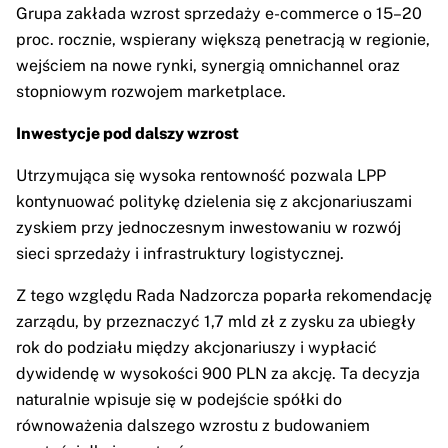
Grupa zakłada wzrost sprzedaży e-commerce o 15–20
proc. rocznie, wspierany większą penetracją w regionie,
wejściem na nowe rynki, synergią omnichannel oraz
stopniowym rozwojem marketplace.
Inwestycje pod dalszy wzrost
Utrzymująca się wysoka rentowność pozwala LPP
kontynuować politykę dzielenia się z akcjonariuszami
zyskiem przy jednoczesnym inwestowaniu w rozwój
sieci sprzedaży i infrastruktury logistycznej.
Z tego względu Rada Nadzorcza poparła rekomendację
zarządu, by przeznaczyć 1,7 mld zł z zysku za ubiegły
rok do podziału między akcjonariuszy i wypłacić
dywidendę w wysokości 900 PLN za akcję. Ta decyzja
naturalnie wpisuje się w podejście spółki do
równoważenia dalszego wzrostu z budowaniem