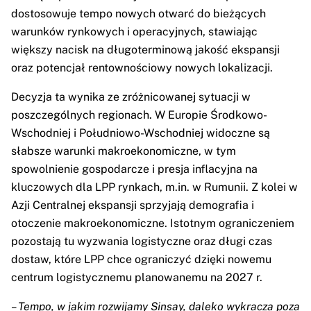
dostosowuje tempo nowych otwarć do bieżących
warunków rynkowych i operacyjnych, stawiając
większy nacisk na długoterminową jakość ekspansji
oraz potencjał rentownościowy nowych lokalizacji.
Decyzja ta wynika ze zróżnicowanej sytuacji w
poszczególnych regionach. W Europie Środkowo-
Wschodniej i Południowo-Wschodniej widoczne są
słabsze warunki makroekonomiczne, w tym
spowolnienie gospodarcze i presja inflacyjna na
kluczowych dla LPP rynkach, m.in. w Rumunii. Z kolei w
Azji Centralnej ekspansji sprzyjają demografia i
otoczenie makroekonomiczne. Istotnym ograniczeniem
pozostają tu wyzwania logistyczne oraz długi czas
dostaw, które LPP chce ograniczyć dzięki nowemu
centrum logistycznemu planowanemu na 2027 r.
– Tempo, w jakim rozwijamy Sinsay, daleko wykracza poza