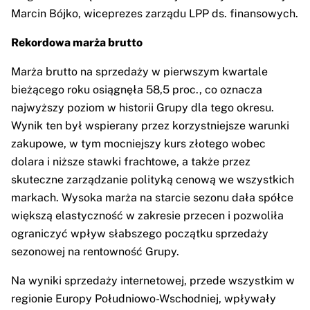
Marcin Bójko, wiceprezes zarządu LPP ds. finansowych.
Rekordowa marża brutto
Marża brutto na sprzedaży w pierwszym kwartale
bieżącego roku osiągnęła 58,5 proc., co oznacza
najwyższy poziom w historii Grupy dla tego okresu.
Wynik ten był wspierany przez korzystniejsze warunki
zakupowe, w tym mocniejszy kurs złotego wobec
dolara i niższe stawki frachtowe, a także przez
skuteczne zarządzanie polityką cenową we wszystkich
markach. Wysoka marża na starcie sezonu dała spółce
większą elastyczność w zakresie przecen i pozwoliła
ograniczyć wpływ słabszego początku sprzedaży
sezonowej na rentowność Grupy.
Na wyniki sprzedaży internetowej, przede wszystkim w
regionie Europy Południowo-Wschodniej, wpływały