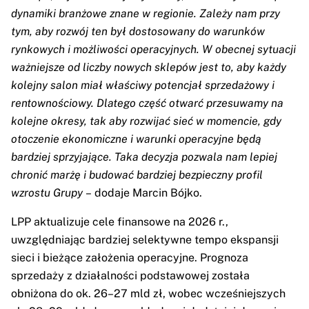
dynamiki branżowe znane w regionie. Zależy nam przy
tym, aby rozwój ten był dostosowany do warunków
rynkowych i możliwości operacyjnych. W obecnej sytuacji
ważniejsze od liczby nowych sklepów jest to, aby każdy
kolejny salon miał właściwy potencjał sprzedażowy i
rentownościowy. Dlatego część otwarć przesuwamy na
kolejne okresy, tak aby rozwijać sieć w momencie, gdy
otoczenie ekonomiczne i warunki operacyjne będą
bardziej sprzyjające. Taka decyzja pozwala nam lepiej
chronić marżę i budować bardziej bezpieczny profil
wzrostu Grupy
– dodaje Marcin Bójko.
LPP aktualizuje cele finansowe na 2026 r.,
uwzględniając bardziej selektywne tempo ekspansji
sieci i bieżące założenia operacyjne. Prognoza
sprzedaży z działalności podstawowej została
obniżona do ok. 26–27 mld zł, wobec wcześniejszych