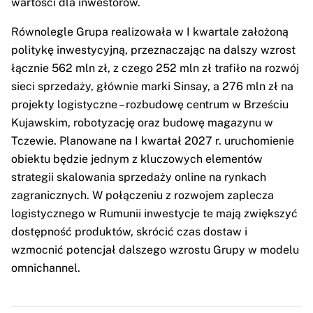
wartości dla inwestorów.
Równolegle Grupa realizowała w I kwartale założoną
politykę inwestycyjną, przeznaczając na dalszy wzrost
łącznie 562 mln zł, z czego 252 mln zł trafiło na rozwój
sieci sprzedaży, głównie marki Sinsay, a 276 mln zł na
projekty logistyczne – rozbudowę centrum w Brześciu
Kujawskim, robotyzację oraz budowę magazynu w
Tczewie. Planowane na I kwartał 2027 r. uruchomienie
obiektu będzie jednym z kluczowych elementów
strategii skalowania sprzedaży online na rynkach
zagranicznych. W połączeniu z rozwojem zaplecza
logistycznego w Rumunii inwestycje te mają zwiększyć
dostępność produktów, skrócić czas dostaw i
wzmocnić potencjał dalszego wzrostu Grupy w modelu
omnichannel.