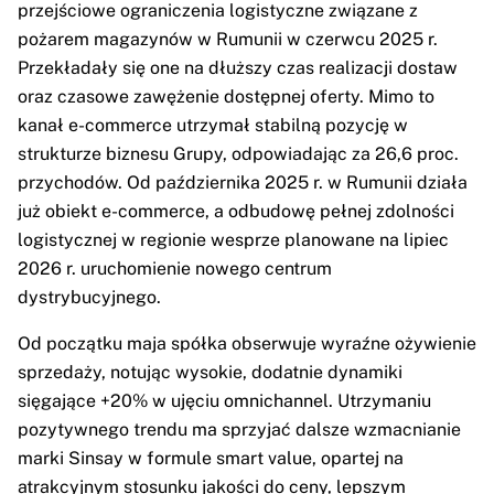
przejściowe ograniczenia logistyczne związane z
pożarem magazynów w Rumunii w czerwcu 2025 r.
Przekładały się one na dłuższy czas realizacji dostaw
oraz czasowe zawężenie dostępnej oferty. Mimo to
kanał e-commerce utrzymał stabilną pozycję w
strukturze biznesu Grupy, odpowiadając za 26,6 proc.
przychodów. Od października 2025 r. w Rumunii działa
już obiekt e-commerce, a odbudowę pełnej zdolności
logistycznej w regionie wesprze planowane na lipiec
2026 r. uruchomienie nowego centrum
dystrybucyjnego.
Od początku maja spółka obserwuje wyraźne ożywienie
sprzedaży, notując wysokie, dodatnie dynamiki
sięgające +20% w ujęciu omnichannel. Utrzymaniu
pozytywnego trendu ma sprzyjać dalsze wzmacnianie
marki Sinsay w formule smart value, opartej na
atrakcyjnym stosunku jakości do ceny, lepszym