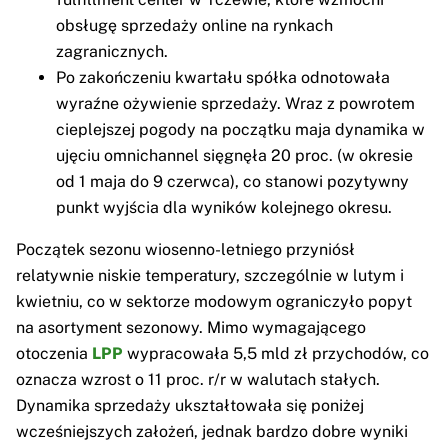
obsługę sprzedaży online na rynkach
zagranicznych.
Po zakończeniu kwartału spółka odnotowała
wyraźne ożywienie sprzedaży. Wraz z powrotem
cieplejszej pogody na początku maja dynamika w
ujęciu omnichannel sięgnęła 20 proc. (w okresie
od 1 maja do 9 czerwca), co stanowi pozytywny
punkt wyjścia dla wyników kolejnego okresu.
Początek sezonu wiosenno-letniego przyniósł
relatywnie niskie temperatury, szczególnie w lutym i
kwietniu, co w sektorze modowym ograniczyło popyt
na asortyment sezonowy. Mimo wymagającego
otoczenia
LPP
wypracowała 5,5 mld zł przychodów, co
oznacza wzrost o 11 proc. r/r w walutach stałych.
Dynamika sprzedaży ukształtowała się poniżej
wcześniejszych założeń, jednak bardzo dobre wyniki