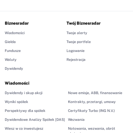
Biznesradar
Twój Biznesradar
Wiadomości
Twoje alerty
Giełda
Twoje portfele
Fundusze
Logowanie
Waluty
Rejestracja
Dywidendy
Wiadomości
Dywidendy i skup akcji
Nowe emisje, ABB, finansowanie
Wyniki spółek
Kontrakty, przetargi, umowy
Perspektywy dla spółek
Certyfikaty Turbo (ING N.V.)
Dywidendowe Analizy Spółek [DAS]
Wezwania
Wiesz w co inwestujesz
Notowania, wezwania, obrót