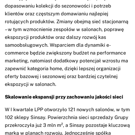
dopasowaniu kolekcji do sezonowości i potrzeb
klientów oraz częstszym domawianiu najlepiej
rotujących produktów. Zmiany obejmą sieć stacjonarną
– w tym wzmocnienie zespołów w salonach, poprawę
ekspozycji produktów oraz dalszy rozwój kas
samoobsługowych. Wsparciem dla dynamiki e-
commerce będzie zwiększony budżet na performance
marketing, natomiast dodatkowy potencjał wzrostu ma
zapewnić kategoria home, dzięki lepszej organizacji
oferty bazowej i sezonowej oraz bardziej czytelnej
ekspozycji w salonach.
Skalowanie ekspansji przy zachowaniu jakości sieci
W I kwartale LPP otworzyło 121 nowych salonów, w tym
102 sklepy Sinsay. Powierzchnia sieci sprzedaży Grupy
przekroczyła już 3 mln m², a Sinsay pozostaje kluczową
marką w planach rozwoju. Jednocześnie spółka