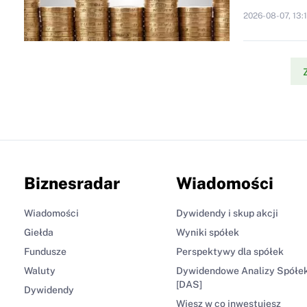
2026-08-07, 13:
Biznesradar
Wiadomości
Wiadomości
Dywidendy i skup akcji
Giełda
Wyniki spółek
Fundusze
Perspektywy dla spółek
Waluty
Dywidendowe Analizy Spółe
[DAS]
Dywidendy
Wiesz w co inwestujesz