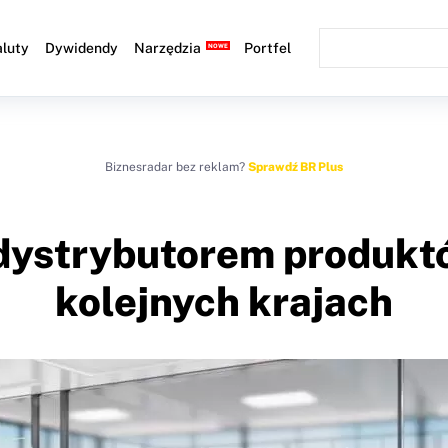
luty
Dywidendy
Narzędzia
Portfel
Biznesradar bez reklam?
Sprawdź BR Plus
 dystrybutorem produkt
kolejnych krajach