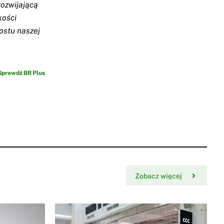
rozwijającą
kości
ostu naszej
Sprawdź BR Plus
Zobacz więcej