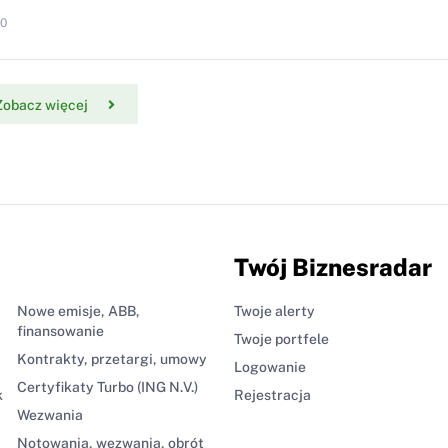
10
Zobacz więcej
Twój Biznesradar
Nowe emisje, ABB,
Twoje alerty
finansowanie
Twoje portfele
Kontrakty, przetargi, umowy
Logowanie
Certyfikaty Turbo (ING N.V.)
k
Rejestracja
Wezwania
Notowania, wezwania, obrót