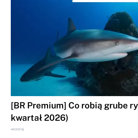
[BR Premium] Co robią grube ryb
kwartał 2026)
wczoraj