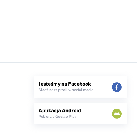
Jesteśmy na Facebook
Śledź nasz profil w social media
Aplikacja Android
Pobierz z Google Play