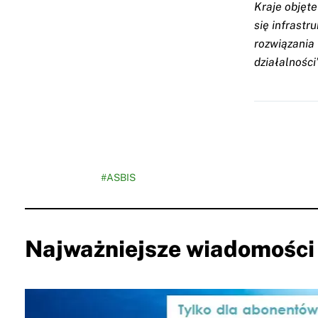
Kraje objęte
się infrastr
rozwiązania
działalności
#ASBIS
Najważniejsze wiadomości