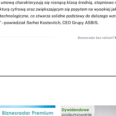
 umową charakteryzują się rosnącą klasą średnią, stopniowo 
ukturą cyfrową oraz zwiększającym się popytem na wysokiej ja
 technologiczne, co stwarza solidne podstawy do dalszego wzr
”
– powiedział Serhei Kostevitch, CEO Grupy ASBIS.
Biznesradar bez reklam?