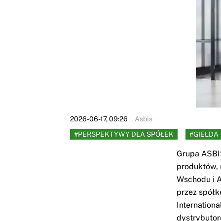
2026-06-17, 09:26
Asbis
#PERSPEKTYWY DLA SPÓŁEK
#GIEŁDA
Grupa ASBIS
produktów, 
Wschodu i A
przez spółk
Internation
dystrybutor