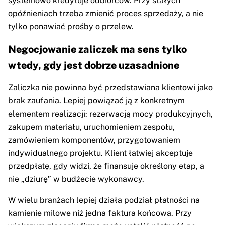
systemowo kredytuje odbiorców. Przy stałych
opóźnieniach trzeba zmienić proces sprzedaży, a nie
tylko ponawiać prośby o przelew.
Negocjowanie zaliczek ma sens tylko
wtedy, gdy jest dobrze uzasadnione
Zaliczka nie powinna być przedstawiana klientowi jako
brak zaufania. Lepiej powiązać ją z konkretnym
elementem realizacji: rezerwacją mocy produkcyjnych,
zakupem materiału, uruchomieniem zespołu,
zamówieniem komponentów, przygotowaniem
indywidualnego projektu. Klient łatwiej akceptuje
przedpłatę, gdy widzi, że finansuje określony etap, a
nie „dziurę” w budżecie wykonawcy.
W wielu branżach lepiej działa podział płatności na
kamienie milowe niż jedna faktura końcowa. Przy