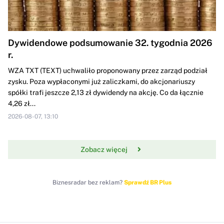
Dywidendowe podsumowanie 32. tygodnia 2026
r.
WZA TXT (TEXT) uchwaliło proponowany przez zarząd podział
zysku. Poza wypłaconymi już zaliczkami, do akcjonariuszy
spółki trafi jeszcze 2,13 zł dywidendy na akcję. Co da łącznie
4,26 zł...
2026-08-07, 13:10
Zobacz więcej
Biznesradar bez reklam?
Sprawdź BR Plus