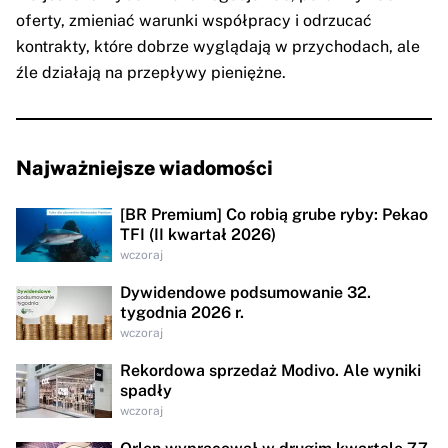
oferty, zmieniać warunki współpracy i odrzucać
kontrakty, które dobrze wyglądają w przychodach, ale
źle działają na przepływy pieniężne.
Najważniejsze wiadomości
[BR Premium] Co robią grube ryby: Pekao
TFI (II kwartał 2026)
wczoraj
Dywidendowe podsumowanie 32.
tygodnia 2026 r.
wczoraj
Rekordowa sprzedaż Modivo. Ale wyniki
spadły
wczoraj