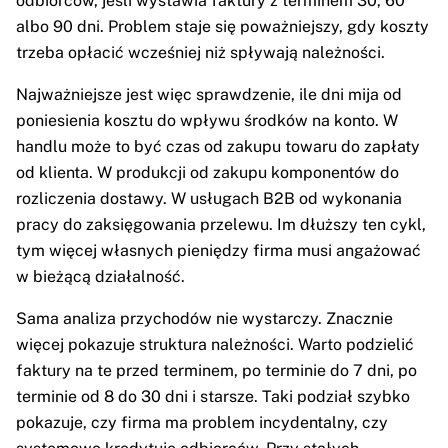
odbiorców, jeśli wystawia faktury z terminem 30, 60
albo 90 dni. Problem staje się poważniejszy, gdy koszty
trzeba opłacić wcześniej niż spływają należności.
Najważniejsze jest więc sprawdzenie, ile dni mija od
poniesienia kosztu do wpływu środków na konto. W
handlu może to być czas od zakupu towaru do zapłaty
od klienta. W produkcji od zakupu komponentów do
rozliczenia dostawy. W usługach B2B od wykonania
pracy do zaksięgowania przelewu. Im dłuższy ten cykl,
tym więcej własnych pieniędzy firma musi angażować
w bieżącą działalność.
Sama analiza przychodów nie wystarczy. Znacznie
więcej pokazuje struktura należności. Warto podzielić
faktury na te przed terminem, po terminie do 7 dni, po
terminie od 8 do 30 dni i starsze. Taki podział szybko
pokazuje, czy firma ma problem incydentalny, czy