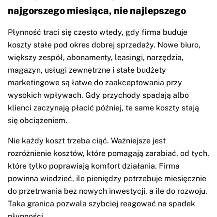
najgorszego miesiąca, nie najlepszego
Płynność traci się często wtedy, gdy firma buduje
koszty stałe pod okres dobrej sprzedaży. Nowe biuro,
większy zespół, abonamenty, leasingi, narzędzia,
magazyn, usługi zewnętrzne i stałe budżety
marketingowe są łatwe do zaakceptowania przy
wysokich wpływach. Gdy przychody spadają albo
klienci zaczynają płacić później, te same koszty stają
się obciążeniem.
Nie każdy koszt trzeba ciąć. Ważniejsze jest
rozróżnienie kosztów, które pomagają zarabiać, od tych,
które tylko poprawiają komfort działania. Firma
powinna wiedzieć, ile pieniędzy potrzebuje miesięcznie
do przetrwania bez nowych inwestycji, a ile do rozwoju.
Taka granica pozwala szybciej reagować na spadek
płynności.