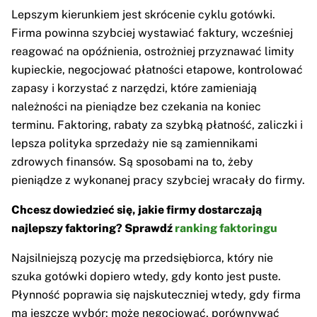
Lepszym kierunkiem jest skrócenie cyklu gotówki.
Firma powinna szybciej wystawiać faktury, wcześniej
reagować na opóźnienia, ostrożniej przyznawać limity
kupieckie, negocjować płatności etapowe, kontrolować
zapasy i korzystać z narzędzi, które zamieniają
należności na pieniądze bez czekania na koniec
terminu. Faktoring, rabaty za szybką płatność, zaliczki i
lepsza polityka sprzedaży nie są zamiennikami
zdrowych finansów. Są sposobami na to, żeby
pieniądze z wykonanej pracy szybciej wracały do firmy.
Chcesz dowiedzieć się, jakie firmy dostarczają
najlepszy faktoring? Sprawdź
ranking faktoringu
Najsilniejszą pozycję ma przedsiębiorca, który nie
szuka gotówki dopiero wtedy, gdy konto jest puste.
Płynność poprawia się najskuteczniej wtedy, gdy firma
ma jeszcze wybór: może negocjować, porównywać