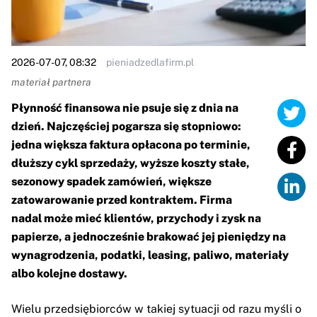
2026-07-07, 08:32
pieniadzedlafirm.pl
materiał partnera
Płynność finansowa nie psuje się z dnia na
dzień. Najczęściej pogarsza się stopniowo:
jedna większa faktura opłacona po terminie,
dłuższy cykl sprzedaży, wyższe koszty stałe,
sezonowy spadek zamówień, większe
zatowarowanie przed kontraktem. Firma
nadal może mieć klientów, przychody i zysk na
papierze, a jednocześnie brakować jej pieniędzy na
wynagrodzenia, podatki, leasing, paliwo, materiały
albo kolejne dostawy.
Wielu przedsiębiorców w takiej sytuacji od razu myśli o