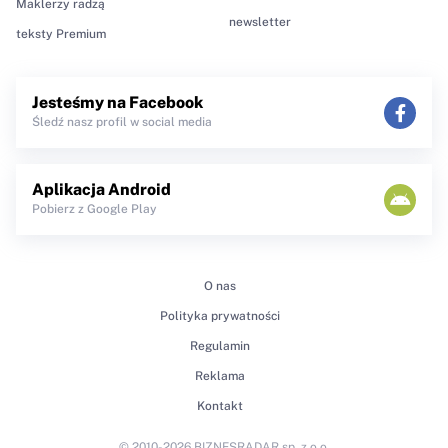
Maklerzy radzą
newsletter
teksty Premium
Jesteśmy na Facebook
Śledź nasz profil w social media
Aplikacja Android
Pobierz z Google Play
O nas
Polityka prywatności
Regulamin
Reklama
Kontakt
© 2010-2026 BIZNESRADAR sp. z o.o.