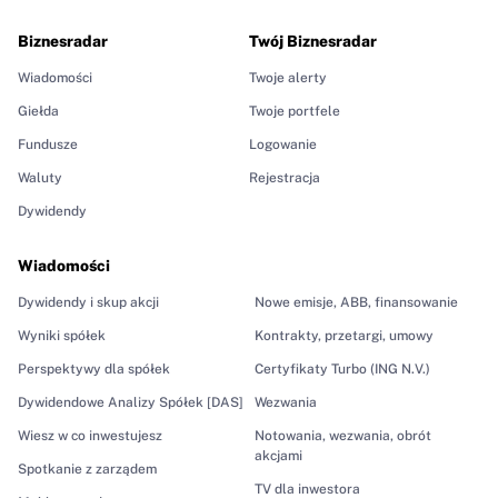
Biznesradar
Twój Biznesradar
Wiadomości
Twoje alerty
Giełda
Twoje portfele
Fundusze
Logowanie
Waluty
Rejestracja
Dywidendy
Wiadomości
Dywidendy i skup akcji
Nowe emisje, ABB, finansowanie
Wyniki spółek
Kontrakty, przetargi, umowy
Perspektywy dla spółek
Certyfikaty Turbo (ING N.V.)
Dywidendowe Analizy Spółek [DAS]
Wezwania
Wiesz w co inwestujesz
Notowania, wezwania, obrót
akcjami
Spotkanie z zarządem
TV dla inwestora