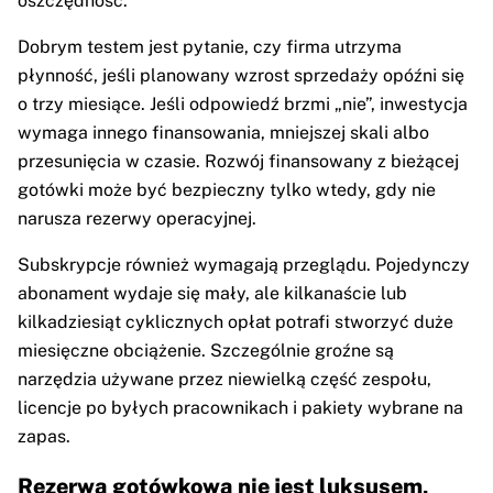
oszczędność.
Dobrym testem jest pytanie, czy firma utrzyma
płynność, jeśli planowany wzrost sprzedaży opóźni się
o trzy miesiące. Jeśli odpowiedź brzmi „nie”, inwestycja
wymaga innego finansowania, mniejszej skali albo
przesunięcia w czasie. Rozwój finansowany z bieżącej
gotówki może być bezpieczny tylko wtedy, gdy nie
narusza rezerwy operacyjnej.
Subskrypcje również wymagają przeglądu. Pojedynczy
abonament wydaje się mały, ale kilkanaście lub
kilkadziesiąt cyklicznych opłat potrafi stworzyć duże
miesięczne obciążenie. Szczególnie groźne są
narzędzia używane przez niewielką część zespołu,
licencje po byłych pracownikach i pakiety wybrane na
zapas.
Rezerwa gotówkowa nie jest luksusem,