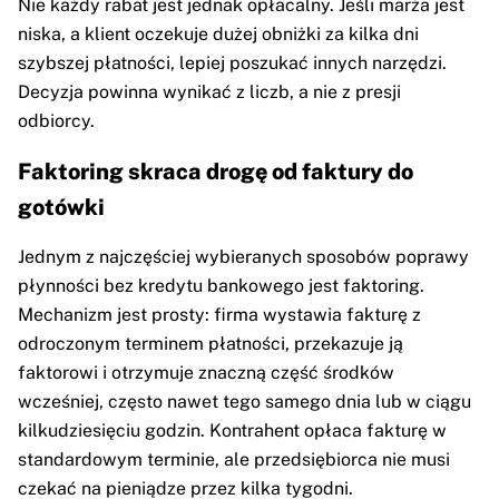
Nie każdy rabat jest jednak opłacalny. Jeśli marża jest
niska, a klient oczekuje dużej obniżki za kilka dni
szybszej płatności, lepiej poszukać innych narzędzi.
Decyzja powinna wynikać z liczb, a nie z presji
odbiorcy.
Faktoring skraca drogę od faktury do
gotówki
Jednym z najczęściej wybieranych sposobów poprawy
płynności bez kredytu bankowego jest faktoring.
Mechanizm jest prosty: firma wystawia fakturę z
odroczonym terminem płatności, przekazuje ją
faktorowi i otrzymuje znaczną część środków
wcześniej, często nawet tego samego dnia lub w ciągu
kilkudziesięciu godzin. Kontrahent opłaca fakturę w
standardowym terminie, ale przedsiębiorca nie musi
czekać na pieniądze przez kilka tygodni.