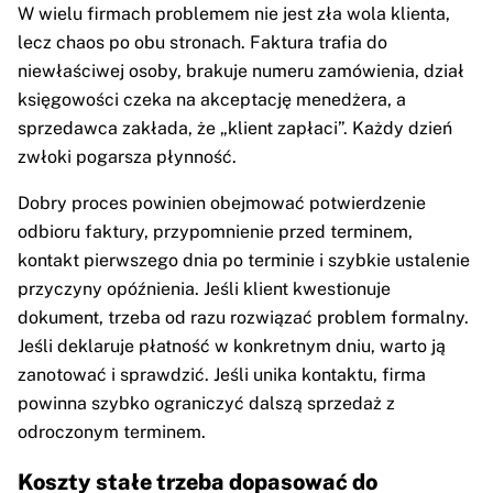
W wielu firmach problemem nie jest zła wola klienta,
lecz chaos po obu stronach. Faktura trafia do
niewłaściwej osoby, brakuje numeru zamówienia, dział
księgowości czeka na akceptację menedżera, a
sprzedawca zakłada, że „klient zapłaci”. Każdy dzień
zwłoki pogarsza płynność.
Dobry proces powinien obejmować potwierdzenie
odbioru faktury, przypomnienie przed terminem,
kontakt pierwszego dnia po terminie i szybkie ustalenie
przyczyny opóźnienia. Jeśli klient kwestionuje
dokument, trzeba od razu rozwiązać problem formalny.
Jeśli deklaruje płatność w konkretnym dniu, warto ją
zanotować i sprawdzić. Jeśli unika kontaktu, firma
powinna szybko ograniczyć dalszą sprzedaż z
odroczonym terminem.
Koszty stałe trzeba dopasować do