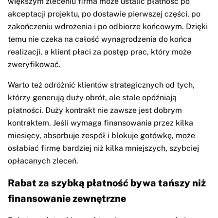
większym zleceniu firma może ustalić płatność po
akceptacji projektu, po dostawie pierwszej części, po
zakończeniu wdrożenia i po odbiorze końcowym. Dzięki
temu nie czeka na całość wynagrodzenia do końca
realizacji, a klient płaci za postęp prac, który może
zweryfikować.
Warto też odróżnić klientów strategicznych od tych,
którzy generują duży obrót, ale stale opóźniają
płatności. Duży kontrakt nie zawsze jest dobrym
kontraktem. Jeśli wymaga finansowania przez kilka
miesięcy, absorbuje zespół i blokuje gotówkę, może
osłabiać firmę bardziej niż kilka mniejszych, szybciej
opłacanych zleceń.
Rabat za szybką płatność bywa tańszy niż
finansowanie zewnętrzne