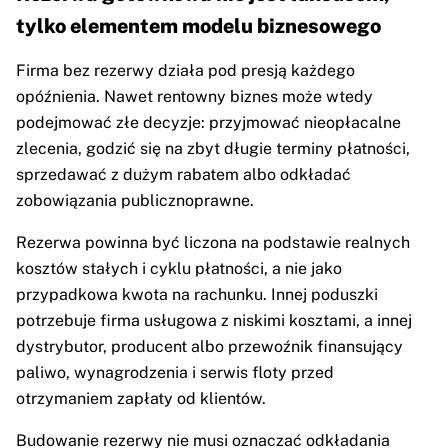
tylko elementem modelu biznesowego
Firma bez rezerwy działa pod presją każdego
opóźnienia. Nawet rentowny biznes może wtedy
podejmować złe decyzje: przyjmować nieopłacalne
zlecenia, godzić się na zbyt długie terminy płatności,
sprzedawać z dużym rabatem albo odkładać
zobowiązania publicznoprawne.
Rezerwa powinna być liczona na podstawie realnych
kosztów stałych i cyklu płatności, a nie jako
przypadkowa kwota na rachunku. Innej poduszki
potrzebuje firma usługowa z niskimi kosztami, a innej
dystrybutor, producent albo przewoźnik finansujący
paliwo, wynagrodzenia i serwis floty przed
otrzymaniem zapłaty od klientów.
Budowanie rezerwy nie musi oznaczać odkładania