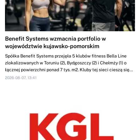
Benefit Systems wzmacnia portfolio w
województwie kujawsko-pomorskim
Spółka Benefit Systems przejęła 5 klubów fitness Bella Line
zlokalizowanych w Toruniu (2), Bydgoszczy (2) i Chełmży (1) o
łącznej powierzchni ponad 7 tys. m2. Kluby tej sieci cieszą się...
2026-08-07, 13:41