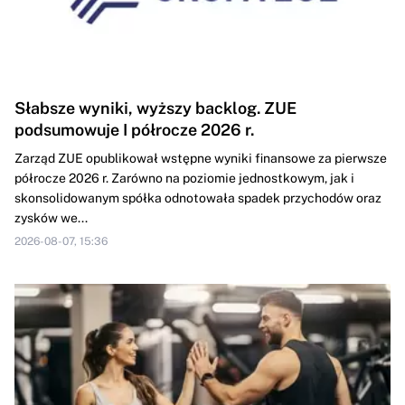
Słabsze wyniki, wyższy backlog. ZUE
podsumowuje I półrocze 2026 r.
Zarząd ZUE opublikował wstępne wyniki finansowe za pierwsze
półrocze 2026 r. Zarówno na poziomie jednostkowym, jak i
skonsolidowanym spółka odnotowała spadek przychodów oraz
zysków we...
2026-08-07, 15:36