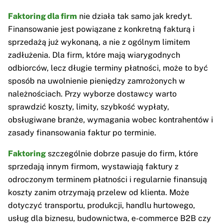
Faktoring dla firm
nie działa tak samo jak kredyt.
Finansowanie jest powiązane z konkretną fakturą i
sprzedażą już wykonaną, a nie z ogólnym limitem
zadłużenia. Dla firm, które mają wiarygodnych
odbiorców, lecz długie terminy płatności, może to być
sposób na uwolnienie pieniędzy zamrożonych w
należnościach. Przy wyborze dostawcy warto
sprawdzić koszty, limity, szybkość wypłaty,
obsługiwane branże, wymagania wobec kontrahentów i
zasady finansowania faktur po terminie.
Faktoring
szczególnie dobrze pasuje do firm, które
sprzedają innym firmom, wystawiają faktury z
odroczonym terminem płatności i regularnie finansują
koszty zanim otrzymają przelew od klienta. Może
dotyczyć transportu, produkcji, handlu hurtowego,
usług dla biznesu, budownictwa, e-commerce B2B czy