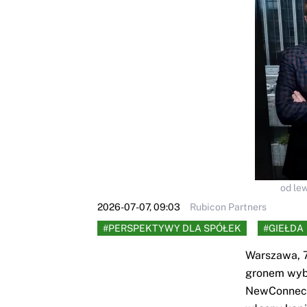
od le
2026-07-07, 09:03
Rubicon Partners
#PERSPEKTYWY DLA SPÓŁEK
#GIEŁDA
Warszawa, 7.
gronem wyb
NewConnect 