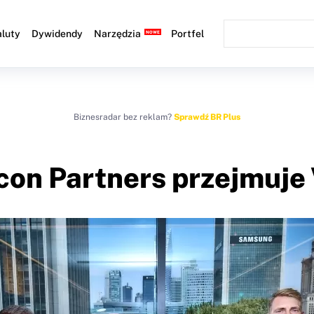
luty
Dywidendy
Narzędzia
Portfel
Biznesradar bez reklam?
Sprawdź BR Plus
con Partners przejmuje 