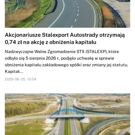
Akcjonariusze Stalexport Autostrady otrzymają
0,74 zł na akcję z obniżenia kapitału
Nadzwyczajne Walne Zgromadzenie STX (STALEXP), które
odbyło się 5 sierpnia 2026 r., podjęło uchwałę w sprawie
obniżenia kapitału zakładowego spółki oraz zmiany jej statutu.
Kapitał...
2026-08-05, 15:04