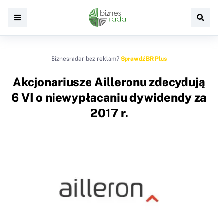
Biznesradar bez reklam?
Sprawdź BR Plus
Akcjonariusze Ailleronu zdecydują
6 VI o niewypłacaniu dywidendy za
2017 r.