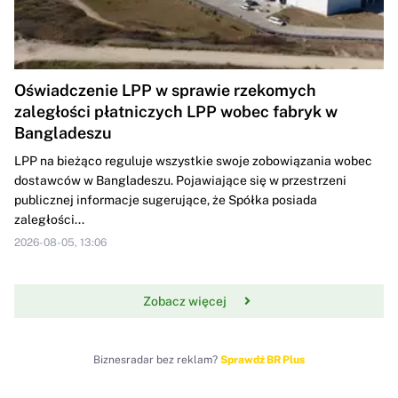
Oświadczenie LPP w sprawie rzekomych
zaległości płatniczych LPP wobec fabryk w
Bangladeszu
LPP na bieżąco reguluje wszystkie swoje zobowiązania wobec
dostawców w Bangladeszu. Pojawiające się w przestrzeni
publicznej informacje sugerujące, że Spółka posiada
zaległości...
2026-08-05, 13:06
Zobacz więcej
Biznesradar bez reklam?
Sprawdź BR Plus