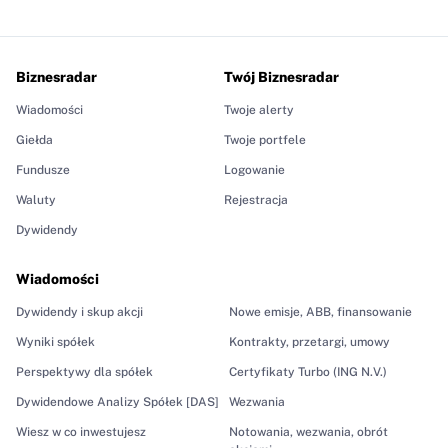
Biznesradar
Twój Biznesradar
Wiadomości
Twoje alerty
Giełda
Twoje portfele
Fundusze
Logowanie
Waluty
Rejestracja
Dywidendy
Wiadomości
Dywidendy i skup akcji
Nowe emisje, ABB, finansowanie
Wyniki spółek
Kontrakty, przetargi, umowy
Perspektywy dla spółek
Certyfikaty Turbo (ING N.V.)
Dywidendowe Analizy Spółek [DAS]
Wezwania
Wiesz w co inwestujesz
Notowania, wezwania, obrót