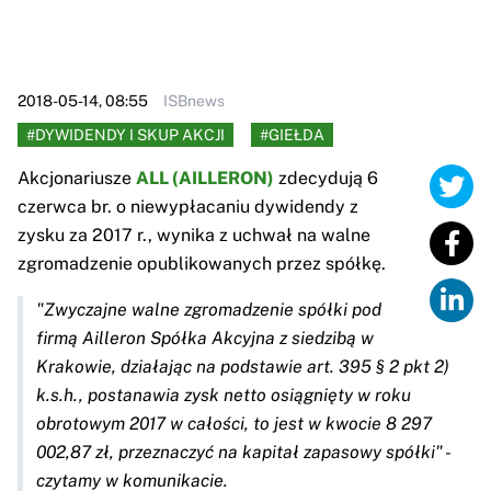
2018-05-14, 08:55
ISBnews
#DYWIDENDY I SKUP AKCJI
#GIEŁDA
Akcjonariusze
ALL (AILLERON)
zdecydują 6
czerwca br. o niewypłacaniu dywidendy z
zysku za 2017 r., wynika z uchwał na walne
zgromadzenie opublikowanych przez spółkę.
"Zwyczajne walne zgromadzenie spółki pod
firmą Ailleron Spółka Akcyjna z siedzibą w
Krakowie, działając na podstawie art. 395 § 2 pkt 2)
k.s.h., postanawia zysk netto osiągnięty w roku
obrotowym 2017 w całości, to jest w kwocie 8 297
002,87 zł, przeznaczyć na kapitał zapasowy spółki" -
czytamy w komunikacie.