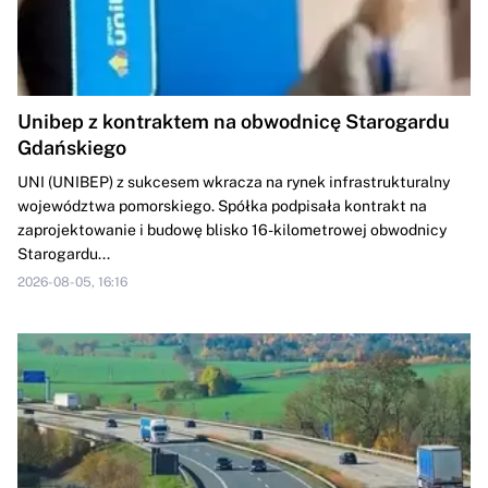
Unibep z kontraktem na obwodnicę Starogardu
Gdańskiego
UNI (UNIBEP) z sukcesem wkracza na rynek infrastrukturalny
województwa pomorskiego. Spółka podpisała kontrakt na
zaprojektowanie i budowę blisko 16-kilometrowej obwodnicy
Starogardu...
2026-08-05, 16:16