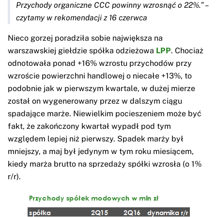
Przychody organiczne CCC powinny wzrosnąć o 22%.” –
czytamy w rekomendacji z 16 czerwca
Nieco gorzej poradziła sobie największa na
warszawskiej giełdzie spółka odzieżowa
LPP
. Chociaż
odnotowała ponad +16% wzrostu przychodów przy
wzroście powierzchni handlowej o niecałe +13%, to
podobnie jak w pierwszym kwartale, w dużej mierze
został on wygenerowany przez w dalszym ciągu
spadające marże. Niewielkim pocieszeniem może być
fakt, że zakończony kwartał wypadł pod tym
względem lepiej niż pierwszy. Spadek marży był
mniejszy, a maj był jedynym w tym roku miesiącem,
kiedy marża brutto na sprzedaży spółki wzrosła (o 1%
r/r).