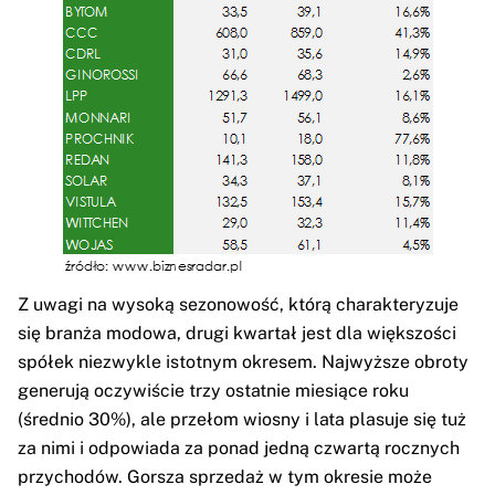
Z uwagi na wysoką sezonowość, którą charakteryzuje
się branża modowa, drugi kwartał jest dla większości
spółek niezwykle istotnym okresem. Najwyższe obroty
generują oczywiście trzy ostatnie miesiące roku
(średnio 30%), ale przełom wiosny i lata plasuje się tuż
za nimi i odpowiada za ponad jedną czwartą rocznych
przychodów. Gorsza sprzedaż w tym okresie może