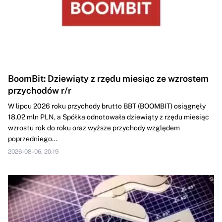
BoomBit: Dziewiąty z rzędu miesiąc ze wzrostem
przychodów r/r
W lipcu 2026 roku przychody brutto BBT (BOOMBIT) osiągnęły
18,02 mln PLN, a Spółka odnotowała dziewiąty z rzędu miesiąc
wzrostu rok do roku oraz wyższe przychody względem
poprzedniego...
2026-08-06, 20:19