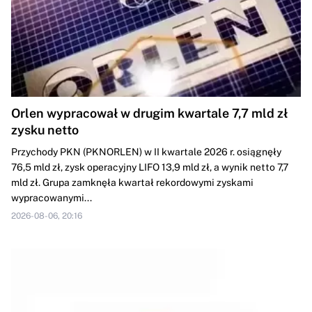
Orlen wypracował w drugim kwartale 7,7 mld zł
zysku netto
Przychody PKN (PKNORLEN) w II kwartale 2026 r. osiągnęły
76,5 mld zł, zysk operacyjny LIFO 13,9 mld zł, a wynik netto 7,7
mld zł. Grupa zamknęła kwartał rekordowymi zyskami
wypracowanymi...
2026-08-06, 20:16