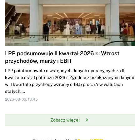
LPP podsumowuje II kwartał 2026 r.: Wzrost
przychodów, marży i EBIT
LPP poinformowała o wstępnych danych operacyjnych za II
kwartale oraz I półrocze 2026 r. Zgodnie z przekazanymi danymi
w II kwartale przychody wzrosły o 18,5 proc. r/r w walutach
stałych,...
2026-08-06, 13:45
Zobacz więcej