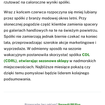
rzutować na całoroczne wyniki spółki.
Wraz z końcem czerwca rozpoczyna się mniej lubiany
przez spółki z branży modowej okres letni. Przy
słonecznej pogodzie część klientów zamienia spacery
po galeriach handlowych na te na świeżym powietrzu.
Spółki nie zamierzają jednak biernie czekać na koniec
lata, przeprowadzając szerokie akcje marketingowe i
wyprzedaże. W odmienny sposób na sezonie
wakacyjnym postanowiła skorzystać spółka
CDL
(CDRL)
,
otwierając sezonowe sklepy
w nadmorskich
miejscowościach. Najbliższe miesiące pokażą czy
dzięki temu pomysłowi będzie liderem kolejnego
podsumowania.
Biznesradar bez reklam?
Sprawdź BR Plus