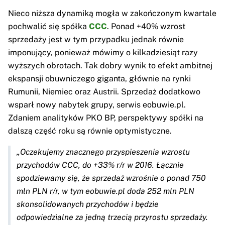
Nieco niższa dynamiką mogła w zakończonym kwartale
pochwalić się spółka
CCC
. Ponad +40% wzrost
sprzedaży jest w tym przypadku jednak równie
imponujący, ponieważ mówimy o kilkadziesiąt razy
wyższych obrotach. Tak dobry wynik to efekt ambitnej
ekspansji obuwniczego giganta, głównie na rynki
Rumunii, Niemiec oraz Austrii. Sprzedaż dodatkowo
wsparł nowy nabytek grupy, serwis eobuwie.pl.
Zdaniem analityków PKO BP, perspektywy spółki na
dalszą część roku są równie optymistyczne.
„Oczekujemy znacznego przyspieszenia wzrostu
przychodów CCC, do +33% r/r w 2016. Łącznie
spodziewamy się, że sprzedaż wzrośnie o ponad 750
mln PLN r/r, w tym eobuwie.pl doda 252 mln PLN
skonsolidowanych przychodów i będzie
odpowiedzialne za jedną trzecią przyrostu sprzedaży.