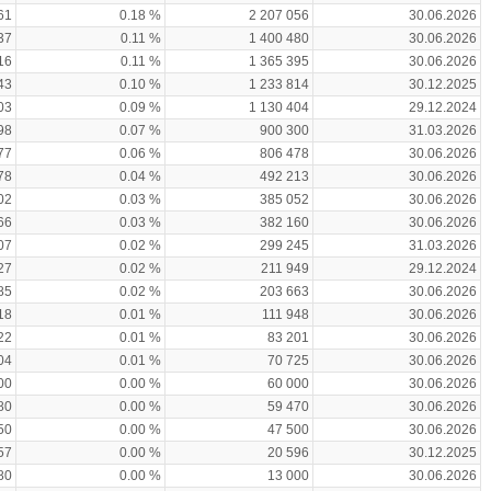
61
0.18 %
2 207 056
30.06.2026
37
0.11 %
1 400 480
30.06.2026
16
0.11 %
1 365 395
30.06.2026
43
0.10 %
1 233 814
30.12.2025
03
0.09 %
1 130 404
29.12.2024
98
0.07 %
900 300
31.03.2026
77
0.06 %
806 478
30.06.2026
78
0.04 %
492 213
30.06.2026
02
0.03 %
385 052
30.06.2026
66
0.03 %
382 160
30.06.2026
07
0.02 %
299 245
31.03.2026
27
0.02 %
211 949
29.12.2024
85
0.02 %
203 663
30.06.2026
18
0.01 %
111 948
30.06.2026
22
0.01 %
83 201
30.06.2026
04
0.01 %
70 725
30.06.2026
00
0.00 %
60 000
30.06.2026
80
0.00 %
59 470
30.06.2026
50
0.00 %
47 500
30.06.2026
57
0.00 %
20 596
30.12.2025
80
0.00 %
13 000
30.06.2026