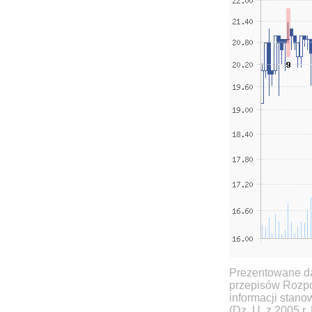
Prezentowane da
przepisów Rozpo
informacji stan
(Dz. U. z 2005 r.