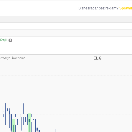
Biznesradar bez reklam?
Sprawd
Doji