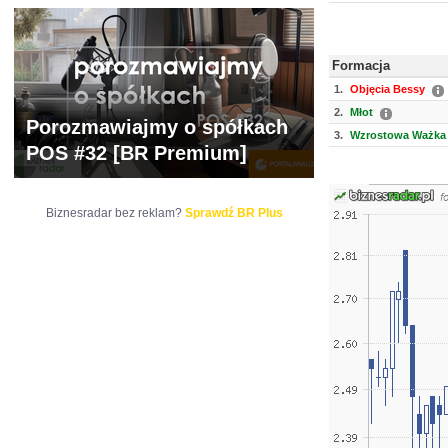
Formacja
1.
Objęcia Bessy
2.
Młot
Porozmawiajmy o spółkach
3.
Wzrostowa Ważka 
POS #32 [BR Premium]
Biznesradar bez reklam?
Sprawdź BR Plus