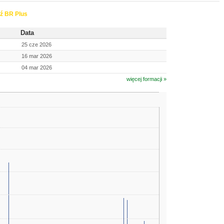
ź BR Plus
Data
25 cze 2026
16 mar 2026
04 mar 2026
więcej formacji »