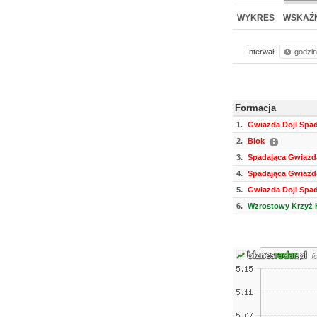
WYKRES
WSKAŹN
Interwał:
godzi
Formacja
1.
Gwiazda Doji Spa
2.
Blok
3.
Spadająca Gwiazd
4.
Spadająca Gwiazd
5.
Gwiazda Doji Spa
6.
Wzrostowy Krzyż 