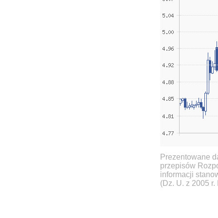
Prezentowane da
przepisów Rozpo
informacji stan
(Dz. U. z 2005 r.