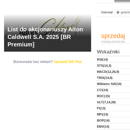
Interwał:
godzi
List do akcjonariuszy Aiton
sprzedaj
Caldwell S.A. 2025 [BR
mówią wskaźniki
Premium]
Wskaźniki
RSI(14)
Biznesradar bez reklam?
Sprawdź BR Plus
STS(14,3)
MACD(12,26,9)
TRIX(14,9)
Williams %R(10)
CCI(14)
ROC(15)
ULT(7,14,28)
FI(13)
MFI(14)
BOP(14)
EMV(14)