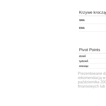
Krzywe kroczą
SMA
EMA
Pivot Points
dzień
tydzień
miesiąc
Prezentowane dan
rekomendacją w 
października 20
finansowych lub 