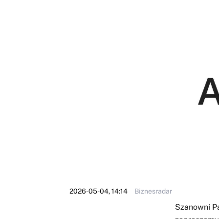
2026-05-04, 14:14
Biznesradar
Szanowni Pa