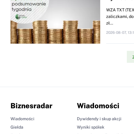
WZA TXT (TEXT
zaliczkami, do
zł...
2026-08-07, 13:
Biznesradar
Wiadomości
Wiadomości
Dywidendy i skup akcji
Giełda
Wyniki spółek