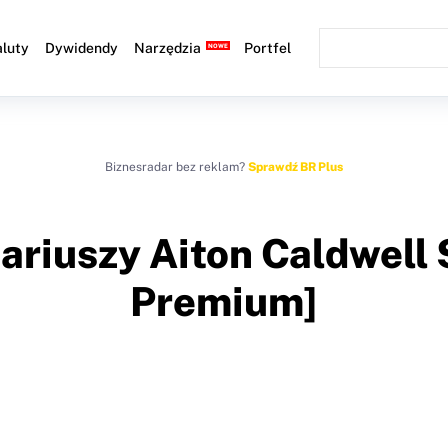
luty
Dywidendy
Narzędzia
Portfel
Biznesradar bez reklam?
Sprawdź BR Plus
nariuszy Aiton Caldwell
Premium]