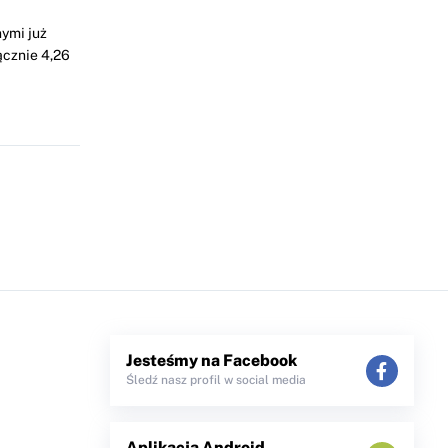
ymi już
ącznie 4,26
Jesteśmy na Facebook
Śledź nasz profil w social media
Aplikacja Android