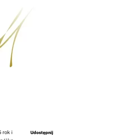
 rok i
Udostępnij