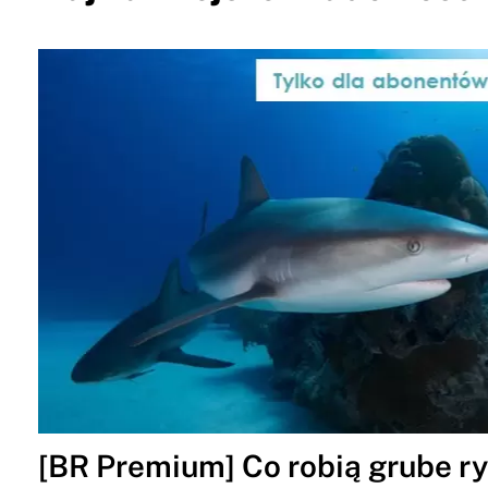
[BR Premium] Co robią grube ryb