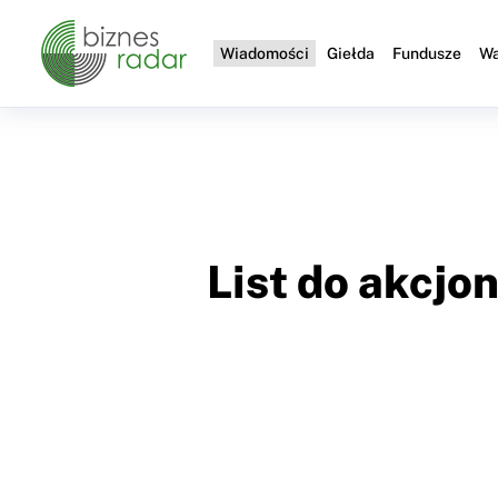
Wiadomości
Giełda
Fundusze
Wa
List do akcjo