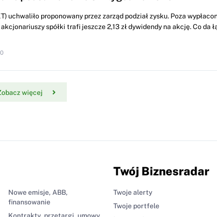
) uchwaliło proponowany przez zarząd podział zysku. Poza wypłacon
 akcjonariuszy spółki trafi jeszcze 2,13 zł dywidendy na akcję. Co da ł
10
Zobacz więcej
Twój Biznesradar
Nowe emisje, ABB,
Twoje alerty
finansowanie
Twoje portfele
Kontrakty, przetargi, umowy