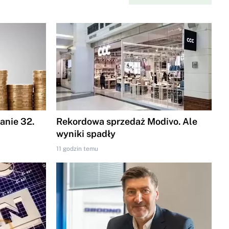
nie 32.
Rekordowa sprzedaż Modivo. Ale
wyniki spadły
11 godzin temu