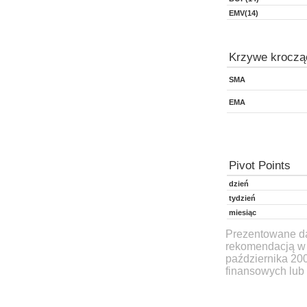
EMV(14)
Krzywe kroczą
SMA
EMA
Pivot Points
dzień
tydzień
miesiąc
Prezentowane dan
rekomendacją w 
października 20
finansowych lub 