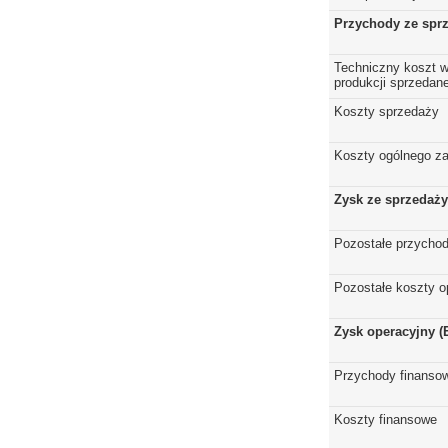
Przychody ze spr
Techniczny koszt w
produkcji sprzedane
Koszty sprzedaży
Koszty ogólnego z
Zysk ze sprzedaży
Pozostałe przychod
Pozostałe koszty o
Zysk operacyjny (
Przychody finanso
Koszty finansowe