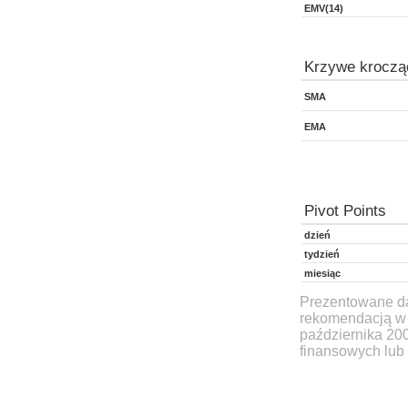
EMV(14)
Krzywe kroczą
SMA
EMA
Pivot Points
dzień
tydzień
miesiąc
Prezentowane dan
rekomendacją w 
października 20
finansowych lub 