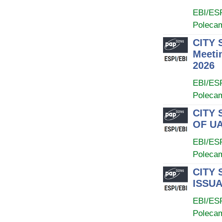
EBI/ES
Poleca
CITY 
Meetin
2026
EBI/ES
Poleca
CITY 
OF U
EBI/ES
Poleca
CITY 
ISSU
EBI/ES
Poleca