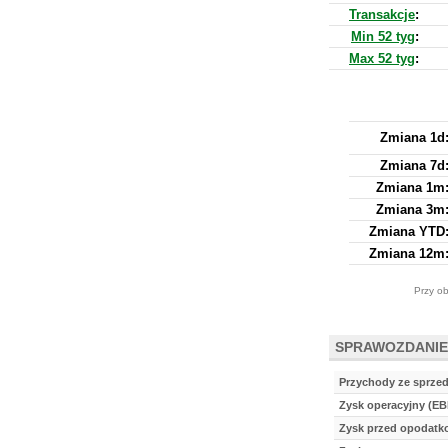
Transakcje
:
Min 52 tyg
:
Max 52 tyg
:
Zmiana 1d
Zmiana 7d
Zmiana 1m
Zmiana 3m
Zmiana YTD
Zmiana 12m
Przy ob
SPRAWOZDANIE
Przychody ze sprze
Zysk operacyjny (EB
Zysk przed opodat