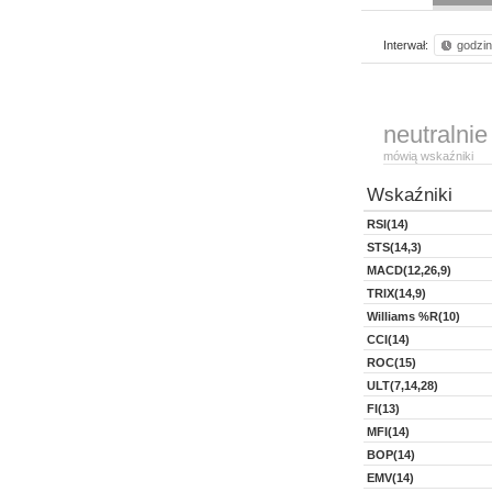
Interwał:
godzi
neutralnie
mówią wskaźniki
Wskaźniki
RSI(14)
STS(14,3)
MACD(12,26,9)
TRIX(14,9)
Williams %R(10)
CCI(14)
ROC(15)
ULT(7,14,28)
FI(13)
MFI(14)
BOP(14)
EMV(14)