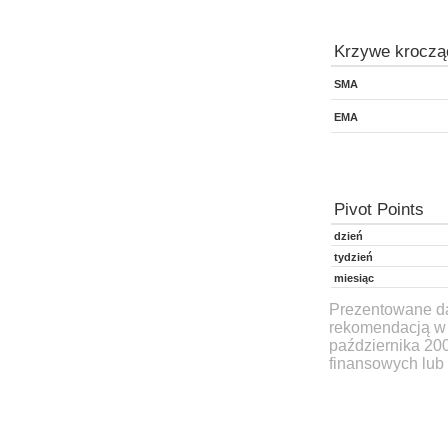
Krzywe kroczą
SMA
EMA
Pivot Points
dzień
tydzień
miesiąc
Prezentowane dan
rekomendacją w 
października 20
finansowych lub 