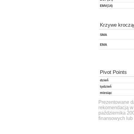
EMV(14)
Krzywe kroczą
SMA
EMA
Pivot Points
dzień
tydzień
miesiąc
Prezentowane dan
rekomendacją w 
października 20
finansowych lub 