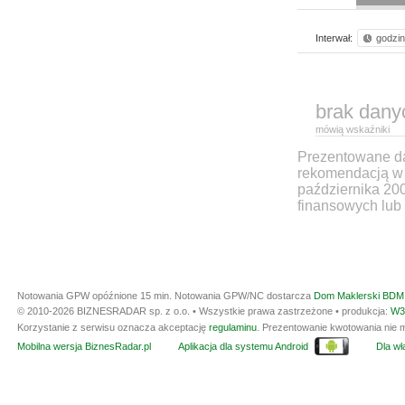
Interwał:
godzi
brak dany
mówią wskaźniki
Prezentowane dan
rekomendacją w 
października 20
finansowych lub 
Notowania GPW opóźnione 15 min.
Notowania GPW/NC dostarcza
Dom Maklerski BDM 
© 2010-2026 BIZNESRADAR sp. z o.o. • Wszystkie prawa zastrzeżone • produkcja:
W3
Korzystanie z serwisu oznacza akceptację
regulaminu
. Prezentowanie kwotowania nie m
Mobilna wersja BiznesRadar.pl
Aplikacja dla systemu Android
Dla wła