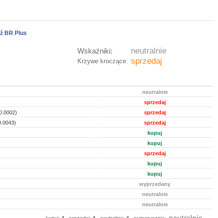
ź BR Plus
neutralnie
Wskaźniki:
sprzedaj
Krzywe kroczące:
neutralnie
sprzedaj
0.0002)
sprzedaj
0.0043)
sprzedaj
kupuj
kupuj
sprzedaj
kupuj
kupuj
wyprzedany
neutralnie
neutralnie
neutralnie