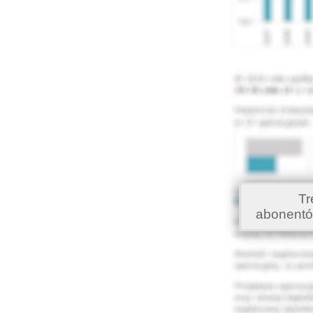
Tr
abonentó