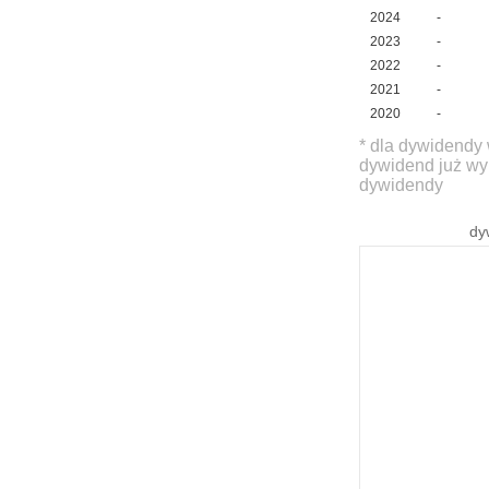
2024
-
2023
-
2022
-
2021
-
2020
-
* dla dywidendy 
dywidend już wy
dywidendy
dy