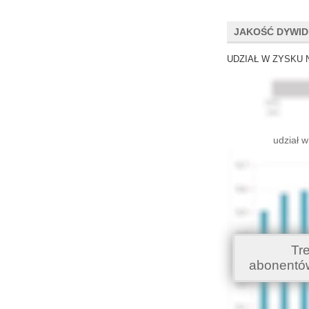
JAKOŚĆ DYWI
UDZIAŁ W ZYSKU 
udział w
Tr
abonentó