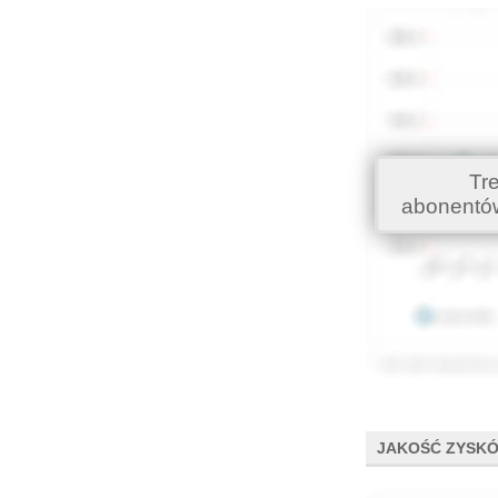
Tr
abonentó
JAKOŚĆ ZYSK