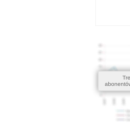
Tr
abonentó