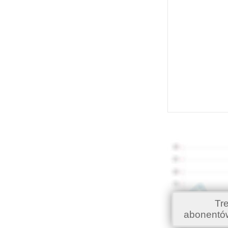
Tr
abonentó