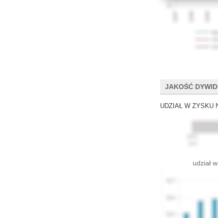
JAKOŚĆ DYWI
UDZIAŁ W ZYSKU 
udział w