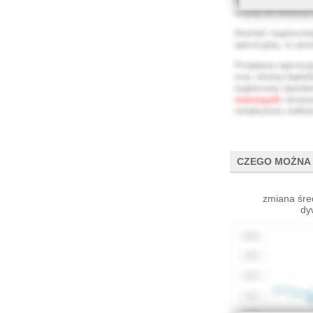
CZEGO MOŻNA 
zmiana śre
dy