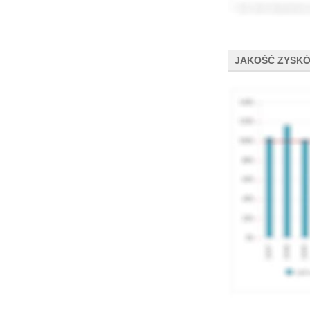
JAKOŚĆ ZYSK