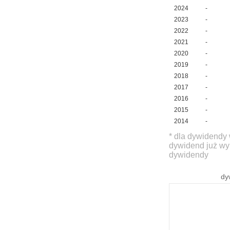
2024
-
2023
-
2022
-
2021
-
2020
-
2019
-
2018
-
2017
-
2016
-
2015
-
2014
-
* dla dywidendy 
dywidend już wy
dywidendy
dy