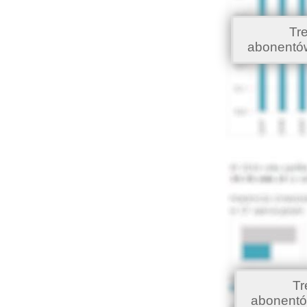
Tr
abonentó
Tr
abonentó