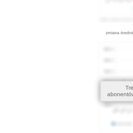
zmiana średni
Tr
abonentó