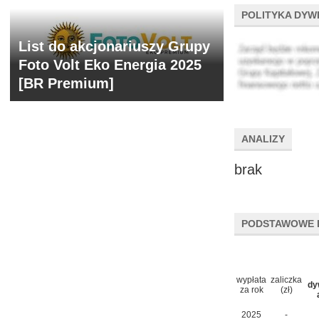
POLITYKA DYW
List do akcjonariuszy Grupy
Foto Volt Eko Energia 2025
[BR Premium]
ANALIZY
brak
PODSTAWOWE 
wypłata
zaliczka
dy
za rok
(zł)
2025
-